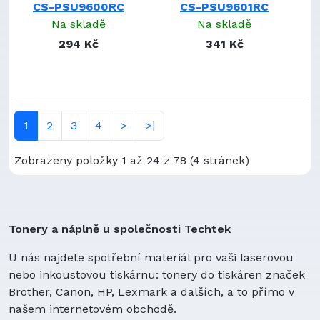
CS-PSU9600RC
CS-PSU9601RC
TM503443 2S1P
Na skladě
Na skladě
TPMC-3X-BTP
TPMC-4XG-BTP
294 Kč
341 Kč
TPMC-8X-BTP
TPS-6X
TPS-6X-BTP
TSR-302-BTP
1
2
3
4
>
>|
TSR-310-BTP
TST-600-BTP
Zobrazeny položky 1 až 24 z 78 (4 stránek)
TST-902-BTP
TSU3500117
URC-CB100
URC-CB200
Tonery a náplně u společnosti Techtek
UT-BATTMX880
YD362937P
U nás najdete spotřební materiál pro vaši laserovou
nebo inkoustovou tiskárnu: tonery do tiskáren značek
Brother, Canon, HP, Lexmark a dalších, a to přímo v
našem internetovém obchodě.