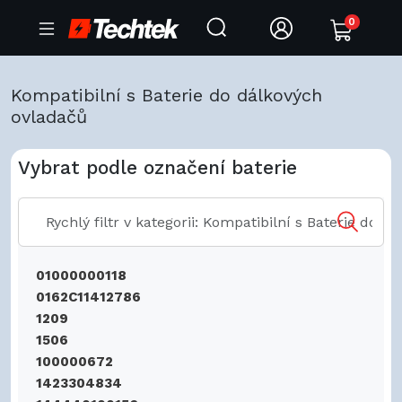
0
Kompatibilní s Baterie do dálkových
ovladačů
Vybrat podle označení baterie
01000000118
0162C11412786
1209
1506
100000672
1423304834