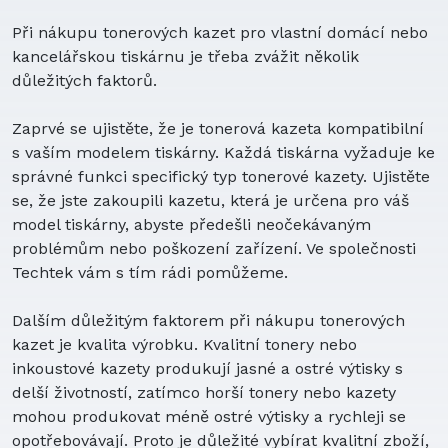
Při nákupu tonerových kazet pro vlastní domácí nebo
kancelářskou tiskárnu je třeba zvážit několik
důležitých faktorů.
Zaprvé se ujistěte, že je tonerová kazeta kompatibilní
s vaším modelem tiskárny. Každá tiskárna vyžaduje ke
správné funkci specifický typ tonerové kazety. Ujistěte
se, že jste zakoupili kazetu, která je určena pro váš
model tiskárny, abyste předešli neočekávaným
problémům nebo poškození zařízení. Ve společnosti
Techtek vám s tím rádi pomůžeme.
Dalším důležitým faktorem při nákupu tonerových
kazet je kvalita výrobku. Kvalitní tonery nebo
inkoustové kazety produkují jasné a ostré výtisky s
delší životností, zatímco horší tonery nebo kazety
mohou produkovat méně ostré výtisky a rychleji se
opotřebovávají. Proto je důležité vybírat kvalitní zboží,