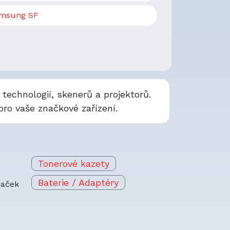
msung SF
technologií, skenerů a projektorů.
ro vaše značkové zařízení.
Tonerové kazety
Baterie / Adaptéry
naček