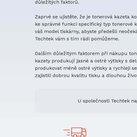
důležitých faktorů.
Zaprvé se ujistěte, že je tonerová kazeta 
ke správné funkci specifický typ tonerové ka
váš model tiskárny, abyste předešli neoče
Techtek vám s tím rádi pomůžeme.
Dalším důležitým faktorem při nákupu toner
kazety produkují jasné a ostré výtisky s de
produkovat méně ostré výtisky a rychleji se 
zajistili dobrou kvalitu tisku a dlouhou živ
U společnosti Techtek na