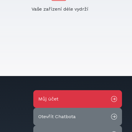
Vaše zařízení déle vydrží
Můj účet
Otevřít Chatbota