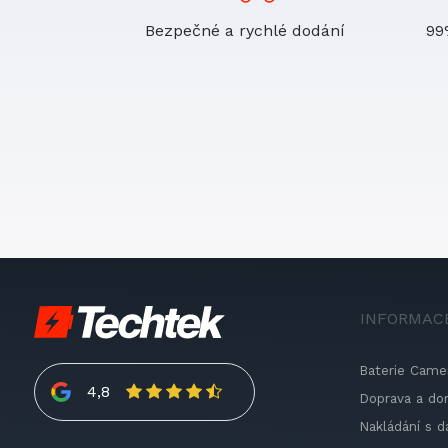
Bezpečné a rychlé dodání
99
INFORMAC
Baterie Came
4,8
Doprava a do
Nakládání s d