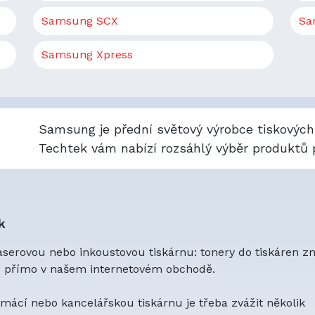
Samsung SCX
Sa
Samsung Xpress
Samsung je přední světový výrobce tiskových 
Techtek vám nabízí rozsáhlý výběr produktů p
k
laserovou nebo inkoustovou tiskárnu: tonery do tiskáren z
to přímo v našem internetovém obchodě.
mácí nebo kancelářskou tiskárnu je třeba zvážit několik