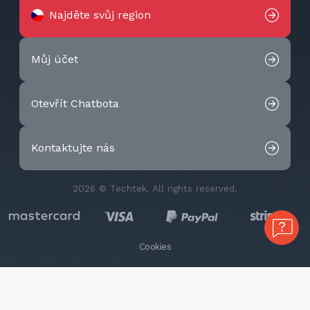
Najděte svůj region
Můj účet
Otevřít Chatbota
Kontaktujte nás
2026 © Techtek. All rights reserved.
Cookies