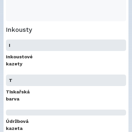
Inkousty
I
Inkoustové
kazety
T
Tiskařská
barva
Údržbová
kazeta