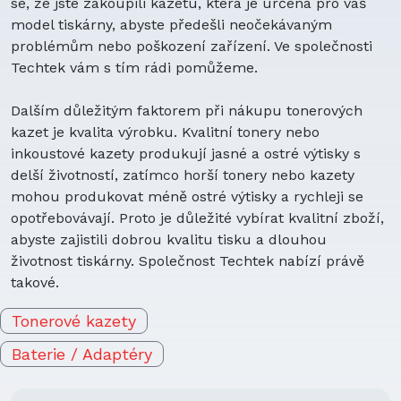
se, že jste zakoupili kazetu, která je určena pro váš
model tiskárny, abyste předešli neočekávaným
problémům nebo poškození zařízení. Ve společnosti
Techtek vám s tím rádi pomůžeme.
Dalším důležitým faktorem při nákupu tonerových
kazet je kvalita výrobku. Kvalitní tonery nebo
inkoustové kazety produkují jasné a ostré výtisky s
delší životností, zatímco horší tonery nebo kazety
mohou produkovat méně ostré výtisky a rychleji se
opotřebovávají. Proto je důležité vybírat kvalitní zboží,
abyste zajistili dobrou kvalitu tisku a dlouhou
životnost tiskárny. Společnost Techtek nabízí právě
takové.
Tonerové kazety
Baterie / Adaptéry