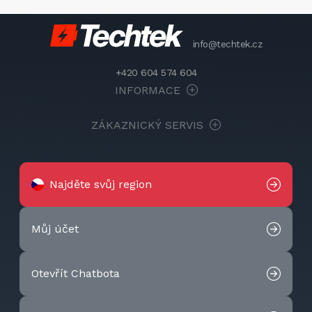
info@techtek.cz
+420 604 574 604
INFORMACE
ZÁKAZNICKÝ SERVIS
Najděte svůj region
Můj účet
Otevřít Chatbota