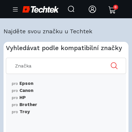
0
Najděte svou značku u Techtek
Vyhledávat podle kompatibilní značky
Epson
pro
Canon
pro
HP
pro
Brother
pro
Troy
pro