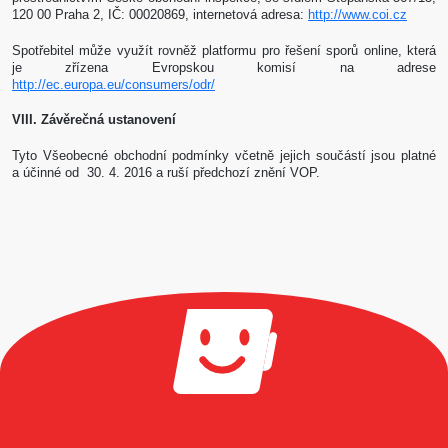
120 00 Praha 2, IČ: 00020869, internetová adresa:
http://www.coi.cz
Spotřebitel může využít rovněž platformu pro řešení sporů online, která
je zřízena Evropskou komisí na adrese
http://ec.europa.eu/consumers/odr/
VIII. Závěrečná ustanovení
Tyto Všeobecné obchodní podmínky včetně jejich součástí jsou platné
a účinné od 30. 4. 2016 a ruší předchozí znění VOP.