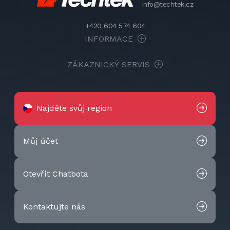
info@techtek.cz
+420 604 574 604
INFORMACE
ZÁKAZNICKÝ SERVIS
Najděte svůj region
Můj účet
Otevřít Chatbota
Kontaktujte nás