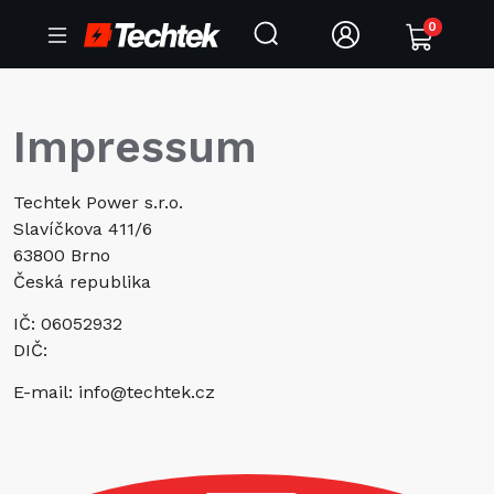
0
Impressum
Techtek Power s.r.o.
Slavíčkova 411/6
63800 Brno
Česká republika
IČ: 06052932
DIČ:
E-mail:
info@techtek.cz