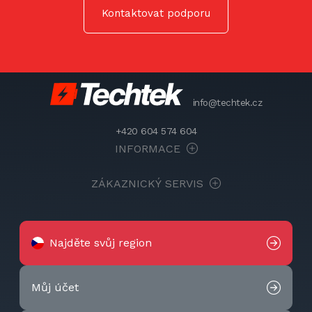
Kontaktovat podporu
info@techtek.cz
+420 604 574 604
INFORMACE
ZÁKAZNICKÝ SERVIS
Najděte svůj region
Můj účet