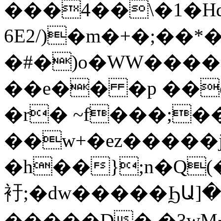
��
�4��\�1�Hǆ�I
6E2/)�m�+�;��
�#�)o�WW����
��e�� �p ��
�r� ~f���;�
��w+�ez�����j
�h��};n�Q
衧;�dw�����ϦԱ]
�����D�.�3wM