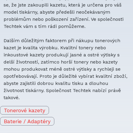
se, že jste zakoupili kazetu, která je určena pro váš
model tiskárny, abyste předešli neočekávaným
problémům nebo poškození zařízení. Ve společnosti
Techtek vám s tím rádi pomůžeme.
Dalším důležitým faktorem při nákupu tonerových
kazet je kvalita výrobku. Kvalitní tonery nebo
inkoustové kazety produkují jasné a ostré výtisky s
delší životností, zatímco horší tonery nebo kazety
mohou produkovat méně ostré výtisky a rychleji se
opotřebovávají. Proto je důležité vybírat kvalitní zboží,
abyste zajistili dobrou kvalitu tisku a dlouhou
životnost tiskárny. Společnost Techtek nabízí právě
takové.
Tonerové kazety
Baterie / Adaptéry