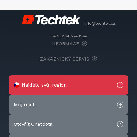
info@techtek.cz
+420 604 574 604
INFORMACE
ZÁKAZNICKÝ SERVIS
Najděte svůj region
Můj účet
Otevřít Chatbota