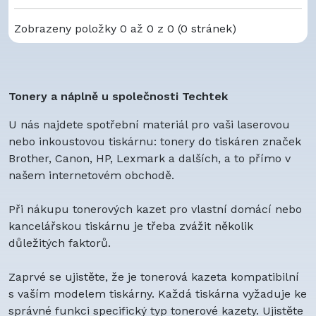
Zobrazeny položky 0 až 0 z 0 (0 stránek)
Tonery a náplně u společnosti Techtek
U nás najdete spotřební materiál pro vaši laserovou
nebo inkoustovou tiskárnu: tonery do tiskáren značek
Brother, Canon, HP, Lexmark a dalších, a to přímo v
našem internetovém obchodě.
Při nákupu tonerových kazet pro vlastní domácí nebo
kancelářskou tiskárnu je třeba zvážit několik
důležitých faktorů.
Zaprvé se ujistěte, že je tonerová kazeta kompatibilní
s vaším modelem tiskárny. Každá tiskárna vyžaduje ke
správné funkci specifický typ tonerové kazety. Ujistěte