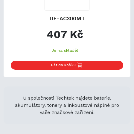
DF-AC300MT
407 Kč
Je na skladě!
Dát do košíku
U společnosti Techtek najdete baterie,
akumulátory, tonery a inkoustové náplně pro
vaše značkové zařízení.