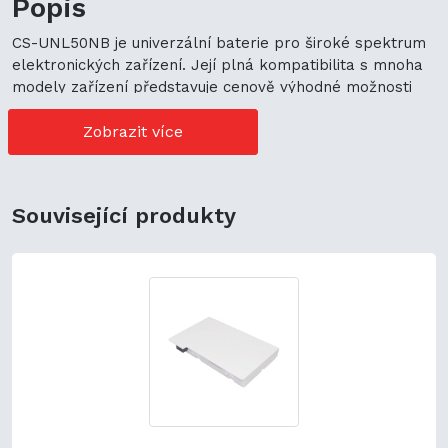
Popis
CS-UNL50NB je univerzální baterie pro široké spektrum
elektronických zařízení. Její plná kompatibilita s mnoha
modely zařízení představuje cenově výhodné možnosti
nákupu. Její univerzální použití navíc podporuje
ekologickou udržitelnost a zaručuje flexibilitu.
Zobrazit více
Související produkty