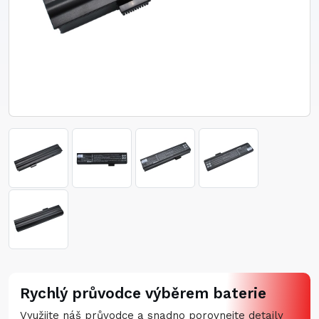
Rychlý průvodce výběrem baterie
Využijte náš průvodce a snadno porovnejte detaily