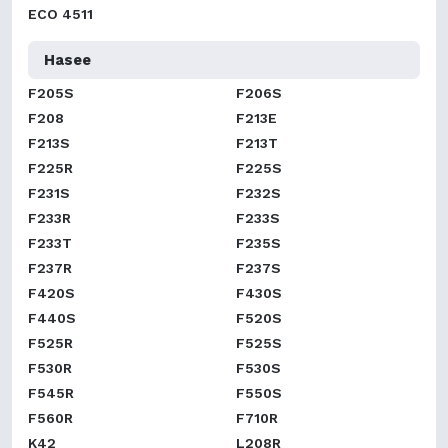
ECO 4511
Hasee
F205S
F206S
F208
F213E
F213S
F213T
F225R
F225S
F231S
F232S
F233R
F233S
F233T
F235S
F237R
F237S
F420S
F430S
F440S
F520S
F525R
F525S
F530R
F530S
F545R
F550S
F560R
F710R
K42
L208R