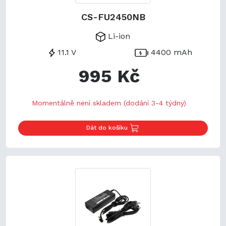
CS-FU2450NB
Li-ion
11.1 V
4400 mAh
995 Kč
Momentálně není skladem (dodání 3-4 týdny)
Dát do košíku