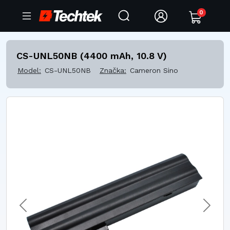
0
CS-UNL50NB (4400 mAh, 10.8 V)
Model:
CS-UNL50NB
Značka:
Cameron Sino