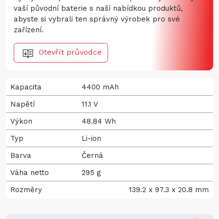
vaší původní baterie s naší nabídkou produktů,
abyste si vybrali ten správný výrobek pro své
zařízení.
Otevřít průvodce
Kapacita
4400 mAh
Napětí
11.1 V
Výkon
48.84 Wh
Typ
Li-ion
Barva
Černá
Váha netto
295 g
Rozměry
139.2 x 97.3 x 20.8 mm