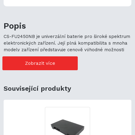
Popis
CS-FU2450NB je univerzální baterie pro široké spektrum
elektronických zařízení. Její plná kompatibilita s mnoha
modely zařízení představuje cenově výhodné možnosti
nákupu. Její univerzální použití navíc podporuje
ekologickou udržitelnost a zaručuje flexibilitu.
Zobrazit více
Související produkty