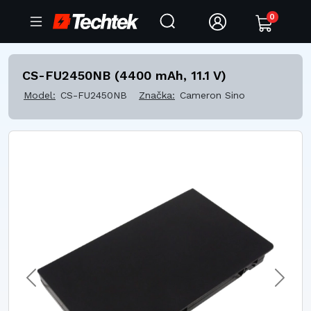
0
CS-FU2450NB (4400 mAh, 11.1 V)
Model:
CS-FU2450NB
Značka:
Cameron Sino