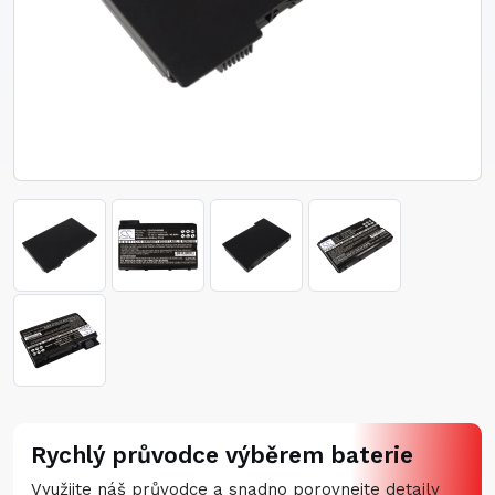
Rychlý průvodce výběrem baterie
Využijte náš průvodce a snadno porovnejte detaily