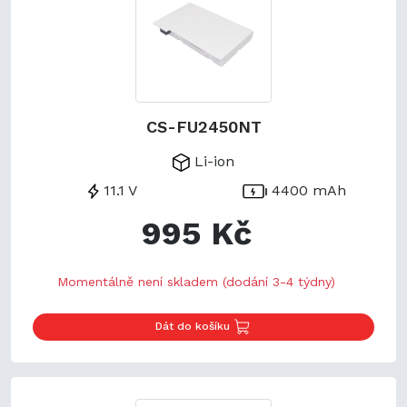
CS-FU2450NT
Li-ion
11.1 V
4400 mAh
995 Kč
Momentálně není skladem (dodání 3-4 týdny)
Dát do košíku