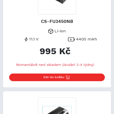
CS-FU3450NB
Li-ion
11.1 V
4400 mAh
995 Kč
Momentálně není skladem (dodání 3-4 týdny)
Dát do košíku