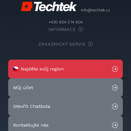
info@techtek.cz
+420 604 574 604
INFORMACE
ZÁKAZNICKÝ SERVIS
Najděte svůj region
Můj účet
Otevřít Chatbota
Kontaktujte nás