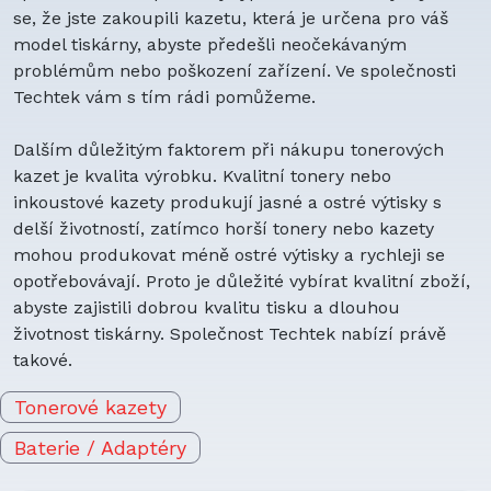
se, že jste zakoupili kazetu, která je určena pro váš
model tiskárny, abyste předešli neočekávaným
problémům nebo poškození zařízení. Ve společnosti
Techtek vám s tím rádi pomůžeme.
Dalším důležitým faktorem při nákupu tonerových
kazet je kvalita výrobku. Kvalitní tonery nebo
inkoustové kazety produkují jasné a ostré výtisky s
delší životností, zatímco horší tonery nebo kazety
mohou produkovat méně ostré výtisky a rychleji se
opotřebovávají. Proto je důležité vybírat kvalitní zboží,
abyste zajistili dobrou kvalitu tisku a dlouhou
životnost tiskárny. Společnost Techtek nabízí právě
takové.
Tonerové kazety
Baterie / Adaptéry