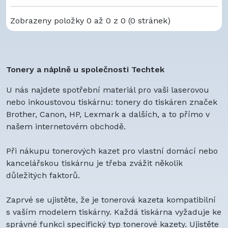
Zobrazeny položky 0 až 0 z 0 (0 stránek)
Tonery a náplně u společnosti Techtek
U nás najdete spotřební materiál pro vaši laserovou
nebo inkoustovou tiskárnu: tonery do tiskáren značek
Brother, Canon, HP, Lexmark a dalších, a to přímo v
našem internetovém obchodě.
Při nákupu tonerových kazet pro vlastní domácí nebo
kancelářskou tiskárnu je třeba zvážit několik
důležitých faktorů.
Zaprvé se ujistěte, že je tonerová kazeta kompatibilní
s vaším modelem tiskárny. Každá tiskárna vyžaduje ke
správné funkci specifický typ tonerové kazety. Ujistěte