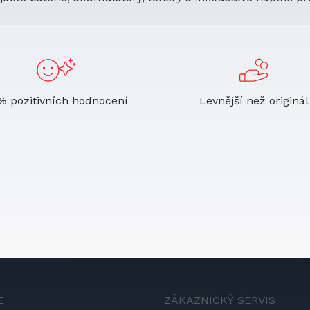
% pozitivních hodnocení
Levnější než originál
E
ZÁKAZNICKÝ SERVIS