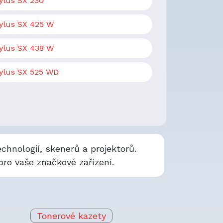
ylus SX 230
ylus SX 425 W
ylus SX 438 W
ylus SX 525 WD
chnologií, skenerů a projektorů.
ro vaše značkové zařízení.
Tonerové kazety