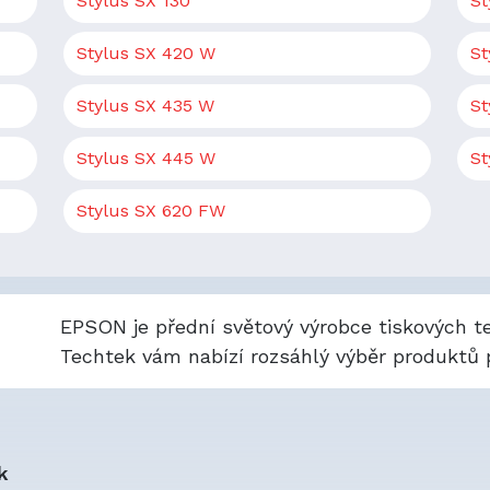
Stylus SX 130
St
Stylus SX 420 W
St
Stylus SX 435 W
St
Stylus SX 445 W
St
Stylus SX 620 FW
EPSON je přední světový výrobce tiskových te
Techtek vám nabízí rozsáhlý výběr produktů p
k