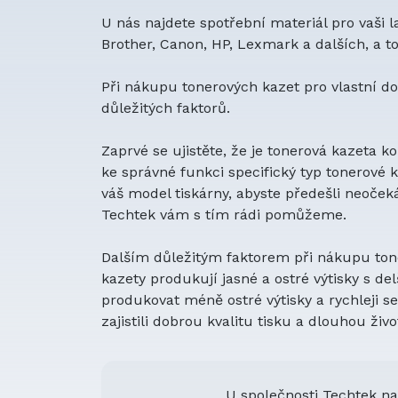
U nás najdete spotřební materiál pro vaši 
Brother, Canon, HP, Lexmark a dalších, a 
Při nákupu tonerových kazet pro vlastní do
důležitých faktorů.
Zaprvé se ujistěte, že je tonerová kazeta 
ke správné funkci specifický typ tonerové ka
váš model tiskárny, abyste předešli neoče
Techtek vám s tím rádi pomůžeme.
Dalším důležitým faktorem při nákupu toner
kazety produkují jasné a ostré výtisky s de
produkovat méně ostré výtisky a rychleji se 
zajistili dobrou kvalitu tisku a dlouhou živ
U společnosti Techtek na