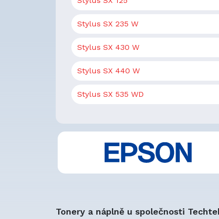
Stylus SX 125
Stylus SX 235 W
Stylus SX 430 W
Stylus SX 440 W
Stylus SX 535 WD
Tonery a náplně u společnosti Techte