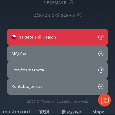
INFORMACE
ZÁKAZNICKÝ SERVIS
Najděte svůj region
Můj účet
Otevřít Chatbota
Kontaktujte nás
2026 © Techtek. All rights reserved.