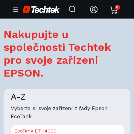
0
Nakupujte u
společnosti Techtek
pro svoje zařízení
EPSON.
A-Z
Vyberte si svoje zařízení z řady Epson
EcoTank
EcoTank ET-14000