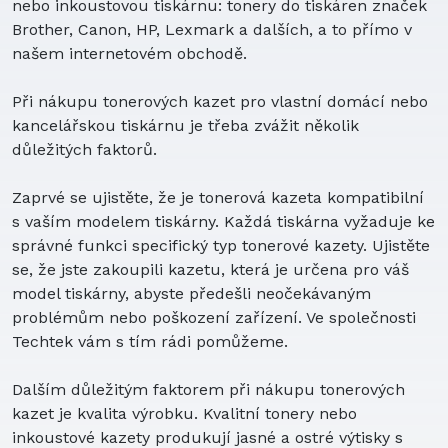
nebo inkoustovou tiskárnu: tonery do tiskáren značek
Brother, Canon, HP, Lexmark a dalších, a to přímo v
našem internetovém obchodě.
Při nákupu tonerových kazet pro vlastní domácí nebo
kancelářskou tiskárnu je třeba zvážit několik
důležitých faktorů.
Zaprvé se ujistěte, že je tonerová kazeta kompatibilní
s vaším modelem tiskárny. Každá tiskárna vyžaduje ke
správné funkci specifický typ tonerové kazety. Ujistěte
se, že jste zakoupili kazetu, která je určena pro váš
model tiskárny, abyste předešli neočekávaným
problémům nebo poškození zařízení. Ve společnosti
Techtek vám s tím rádi pomůžeme.
Dalším důležitým faktorem při nákupu tonerových
kazet je kvalita výrobku. Kvalitní tonery nebo
inkoustové kazety produkují jasné a ostré výtisky s