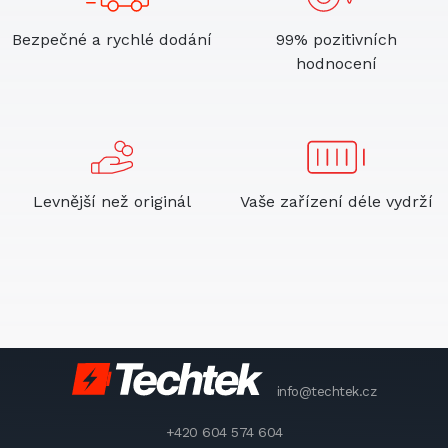
Bezpečné a rychlé dodání
99% pozitivních
hodnocení
Levnější než originál
Vaše zařízení déle vydrží
info@techtek.cz
+420 604 574 604