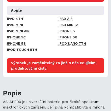
Apple
IPAD 4TH
IPAD AIR
IPAD MINI
IPAD MINI 2
IPAD MINI AIR
IPHONE 5
IPHONE 5C
IPHONE 5G
IPHONE 5S
IPOD NANO 7TH
IPOD TOUCH 5TH
Výrobek je zaměnitelný za jiné s následujícími
produktovými čísly:
Popis
AS-AP090 je univerzální baterie pro široké spektrum
elektronických zařízení. Její plná kompatibilita s mnoha