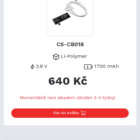
CS-CB018
Li-Polymer
3.8 V
1700 mAh
640 Kč
Momentálně není skladem (dodání 3-4 týdny)
Dát do košíku