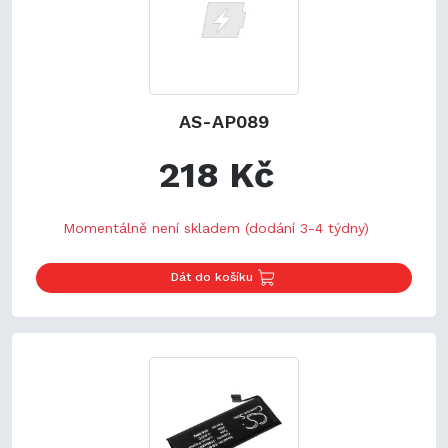
AS-AP089
218 Kč
Momentálně není skladem (dodání 3-4 týdny)
Dát do košíku