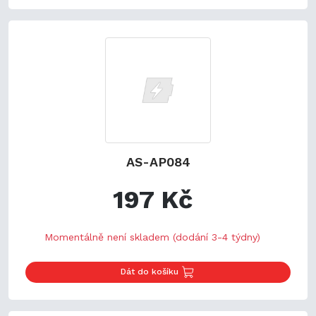
AS-AP084
197 Kč
Momentálně není skladem (dodání 3-4 týdny)
Dát do košíku