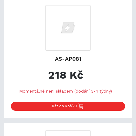
AS-AP081
218 Kč
Momentálně není skladem (dodání 3-4 týdny)
Dát do košíku