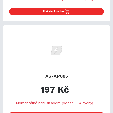
Dát do košíku
AS-AP085
197 Kč
Momentálně není skladem (dodání 3-4 týdny)