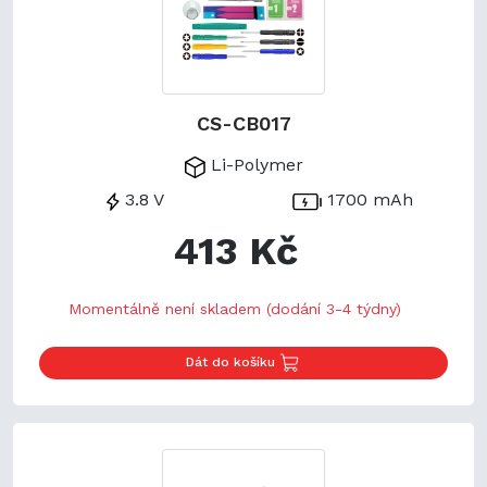
CS-CB017
Li-Polymer
3.8 V
1700 mAh
413 Kč
Momentálně není skladem (dodání 3-4 týdny)
Dát do košíku