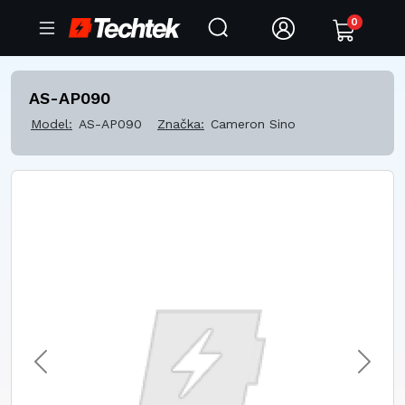
0
AS-AP090
Model:
AS-AP090
Značka:
Cameron Sino