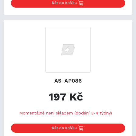
Dát do košíku
AS-AP086
197 Kč
Momentálně není skladem (dodání 3-4 týdny)
Dát do košíku