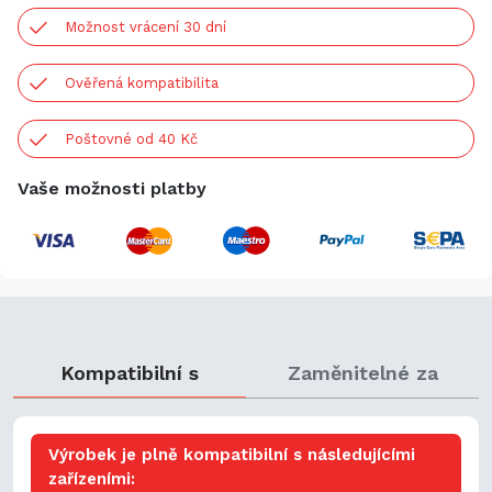
Možnost vrácení 30 dní
Ověřená kompatibilita
Poštovné od 40 Kč
Vaše možnosti platby
Kompatibilní s
Zaměnitelné za
Výrobek je plně kompatibilní s následujícími
zařízeními: