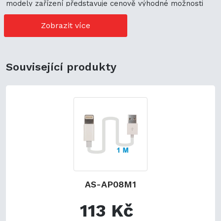
modely zařízení představuje cenově výhodné možnosti
nákupu. Její univerzální použití navíc podporuje
ekologickou udržitelnost a zaručuje flexibilitu.
Zobrazit více
Související produkty
AS-AP08M1
113 Kč