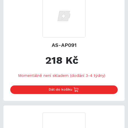
AS-AP091
218 Kč
Momentálně není skladem (dodání 3-4 týdny)
Dát do košíku