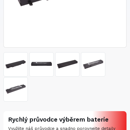
Rychlý průvodce výběrem baterie
Využijte náš průvodce a snadno porovnejte detaily