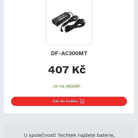
DF-AC300MT
407 Kč
Je na skladě!
Dát do košíku
U společnosti Techtek najdete baterie,