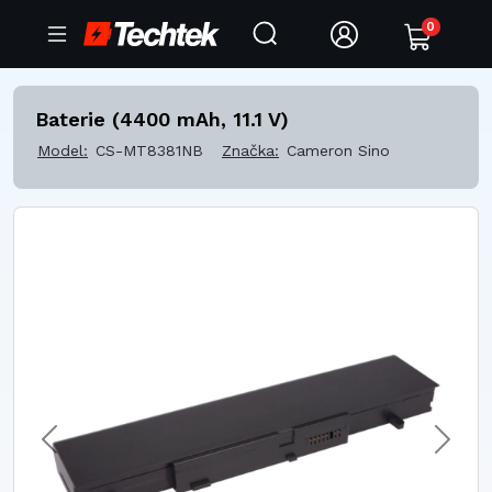
0
Baterie (4400 mAh, 11.1 V)
Model:
CS-MT8381NB
Značka:
Cameron Sino