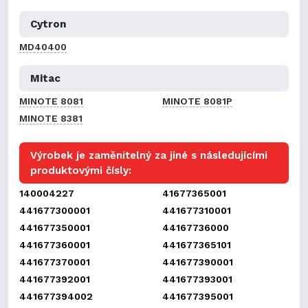
Cytron
MD40400
Mitac
MINOTE 8081
MINOTE 8081P
MINOTE 8381
Výrobek je zaměnitelný za jiné s následujícími
produktovými čísly:
140004227
41677365001
441677300001
441677310001
441677350001
44167736000
441677360001
441677365101
441677370001
441677390001
441677392001
441677393001
441677394002
441677395001