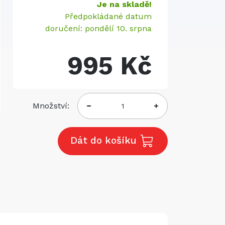
Je na skladě!
Předpokládané datum
doručení: pondělí 10. srpna
995 Kč
Množství:
Dát do košíku