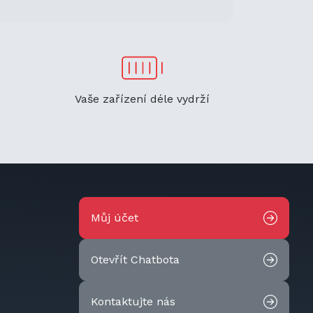
Vaše zařízení déle vydrží
Můj účet
Otevřít Chatbota
Kontaktujte nás