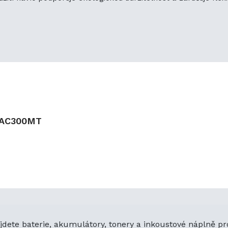
AC300MT
jdete baterie, akumulátory, tonery a inkoustové náplně pr