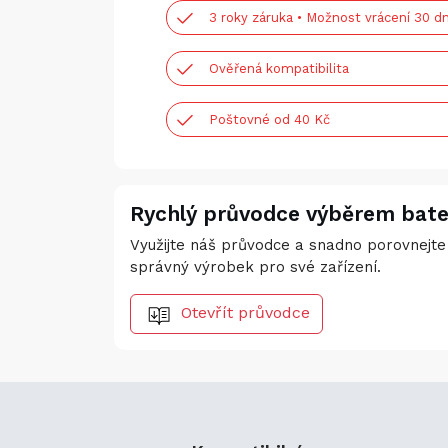
3 roky záruka • Možnost vrácení 30 dn
Ověřená kompatibilita
Poštovné od 40 Kč
Rychlý průvodce výběrem bate
Využijte náš průvodce a snadno porovnejte 
správný výrobek pro své zařízení.
Otevřít průvodce