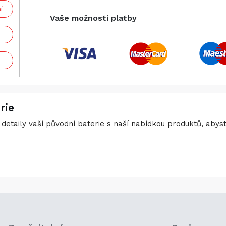
í
Vaše možnosti platby
rie
detaily vaší původní baterie s naší nabídkou produktů, abyste