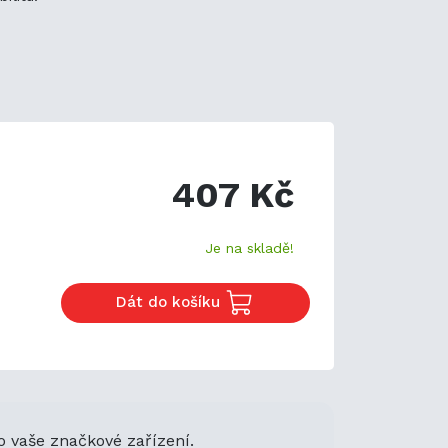
407 Kč
Je na skladě!
Dát do košíku
o vaše značkové zařízení.