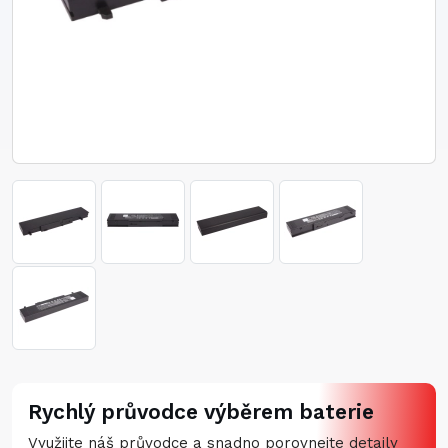
Rychlý průvodce výběrem baterie
Využijte náš průvodce a snadno porovnejte detaily