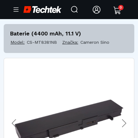
0
Baterie (4400 mAh, 11.1 V)
Model:
CS-MT8381NB
Značka:
Cameron Sino