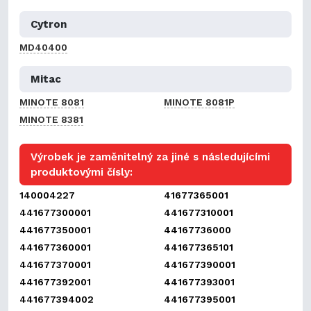
Cytron
MD40400
Mitac
MINOTE 8081
MINOTE 8081P
MINOTE 8381
Výrobek je zaměnitelný za jiné s následujícími
produktovými čísly:
140004227
41677365001
441677300001
441677310001
441677350001
44167736000
441677360001
441677365101
441677370001
441677390001
441677392001
441677393001
441677394002
441677395001