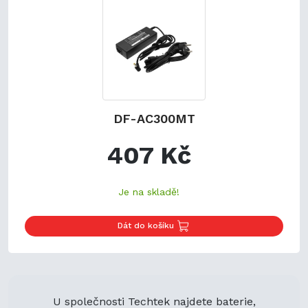
DF-AC300MT
407 Kč
Je na skladě!
Dát do košíku
U společnosti Techtek najdete baterie,