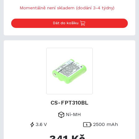
Momentálně není skladem (dodání 3-4 týdny)
Dát do košíku
CS-FPT310BL
Ni-MH
3.6 V
2500 mAh
341 Kč