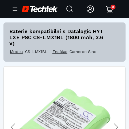
0
Baterie kompatibilní s Datalogic HYT
LXE PSC CS-LMX1BL (1800 mAh, 3.6
V)
Model:
CS-LMX1BL
Značka:
Cameron Sino