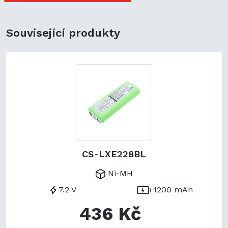
ekologickou udržitelnost a zaručuje flexibilitu.
Související produkty
CS-LXE228BL
Ni-MH
7.2 V
1200 mAh
436 Kč