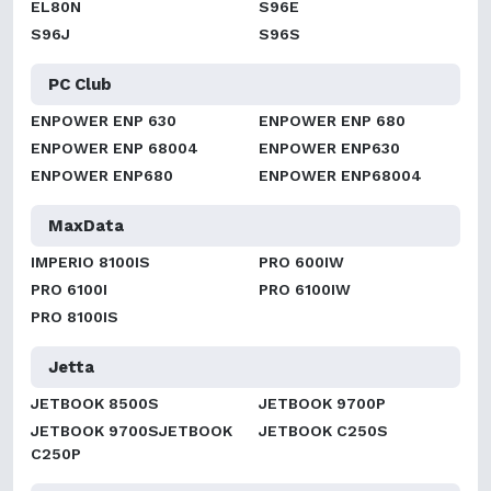
EL80N
S96E
S96J
S96S
PC Club
ENPOWER ENP 630
ENPOWER ENP 680
ENPOWER ENP 68004
ENPOWER ENP630
ENPOWER ENP680
ENPOWER ENP68004
MaxData
IMPERIO 8100IS
PRO 600IW
PRO 6100I
PRO 6100IW
PRO 8100IS
Jetta
JETBOOK 8500S
JETBOOK 9700P
JETBOOK 9700SJETBOOK
JETBOOK C250S
C250P