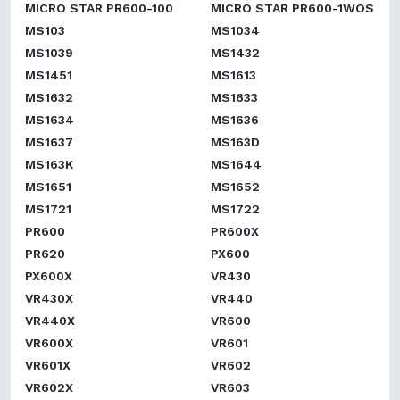
MICRO STAR PR600-100
MICRO STAR PR600-1WOS
MS103
MS1034
MS1039
MS1432
MS1451
MS1613
MS1632
MS1633
MS1634
MS1636
MS1637
MS163D
MS163K
MS1644
MS1651
MS1652
MS1721
MS1722
PR600
PR600X
PR620
PX600
PX600X
VR430
VR430X
VR440
VR440X
VR600
VR600X
VR601
VR601X
VR602
VR602X
VR603