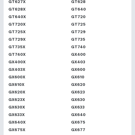
GT627X
GT628
GT628X
GT640
GT640X
GT720
GT720X
GT725
GT725X
GT729
GT729X
GT735
GT735X
GT740
GT740X
GX400
GX400X
GX403
GX403X
GX600
GX600X
GX610
GX610X
GX620
GX620X
GX623
GX623X
GX630
GX630X
GX633
GX633X
GX640
GX640X
GX675
GX675X
GX677