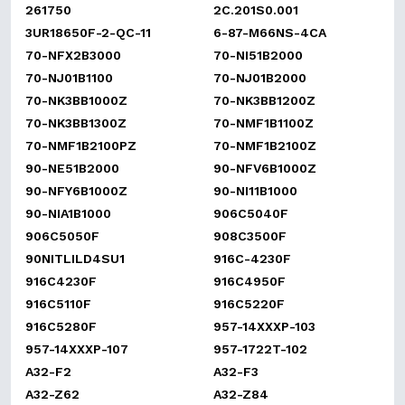
261750
2C.201S0.001
3UR18650F-2-QC-11
6-87-M66NS-4CA
70-NFX2B3000
70-NI51B2000
70-NJ01B1100
70-NJ01B2000
70-NK3BB1000Z
70-NK3BB1200Z
70-NK3BB1300Z
70-NMF1B1100Z
70-NMF1B2100PZ
70-NMF1B2100Z
90-NE51B2000
90-NFV6B1000Z
90-NFY6B1000Z
90-NI11B1000
90-NIA1B1000
906C5040F
906C5050F
908C3500F
90NITLILD4SU1
916C-4230F
916C4230F
916C4950F
916C5110F
916C5220F
916C5280F
957-14XXXP-103
957-14XXXP-107
957-1722T-102
A32-F2
A32-F3
A32-Z62
A32-Z84