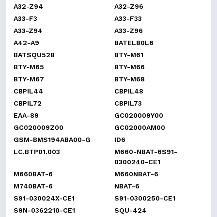
A32-Z94
A32-Z96
A33-F3
A33-F33
A33-Z94
A33-Z96
A42-A9
BATEL80L6
BATSQU528
BTY-M61
BTY-M65
BTY-M66
BTY-M67
BTY-M68
CBPIL44
CBPIL48
CBPIL72
CBPIL73
EAA-89
GC020009Y00
GC020009Z00
GC02000AM00
GSM-BMS194ABA00-G
ID6
LC.BTP01.003
M660-NBAT-6S91-
0300240-CE1
M660BAT-6
M660NBAT-6
M740BAT-6
NBAT-6
S91-030024X-CE1
S91-0300250-CE1
S9N-0362210-CE1
SQU-424