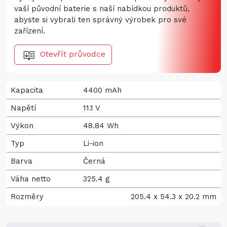
vaší původní baterie s naší nabídkou produktů,
abyste si vybrali ten správný výrobek pro své
zařízení.
Otevřít průvodce
Kapacita
4400 mAh
Napětí
11.1 V
Výkon
48.84 Wh
Typ
Li-ion
Barva
Černá
Váha netto
325.4 g
Rozměry
205.4 x 54.3 x 20.2 mm