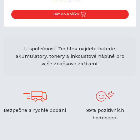
Dát do košíku
U společnosti Techtek najdete baterie,
akumulátory, tonery a inkoustové náplně pro
vaše značkové zařízení.
Bezpečné a rychlé dodání
99% pozitivních
hodnocení