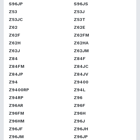
S96JP
S96JS
Z53
Z53J
Z53JC
Z53T
Z62
Z62E
Z62F
Z62FM
Z62H
Z62HA
Z62J
Z62JM
Z84
Z84F
Z84FM
Z84JC
Z84JP
Z84JV
Z94
Z9400
Z9400RP
Z94L
Z94RP
Z96
Z96AR
Z96F
Z96FM
Z96H
Z96HM
Z96J
Z96JF
Z96JH
Z96JM
Z96JP