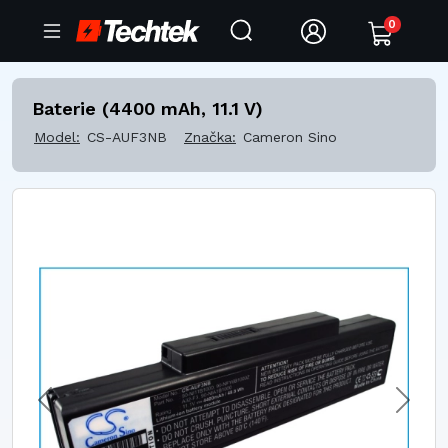
0
Baterie (4400 mAh, 11.1 V)
Model:
CS-AUF3NB
Značka:
Cameron Sino