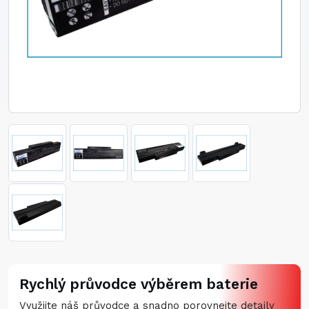
Rychlý průvodce výběrem baterie
Využijte náš průvodce a snadno porovnejte detaily