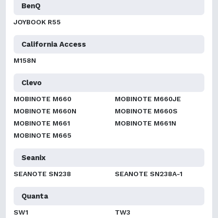
BenQ
JOYBOOK R55
California Access
M158N
Clevo
MOBINOTE M660
MOBINOTE M660JE
MOBINOTE M660N
MOBINOTE M660S
MOBINOTE M661
MOBINOTE M661N
MOBINOTE M665
Seanix
SEANOTE SN238
SEANOTE SN238A-1
Quanta
SW1
TW3