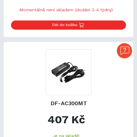
Momentálně není skladem (dodání 3-4 týdny)
Dát do košíku
DF-AC300MT
407 Kč
Je na skladě!