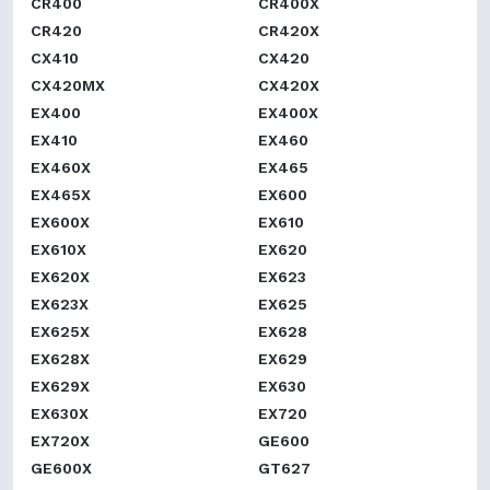
CR400
CR400X
CR420
CR420X
CX410
CX420
CX420MX
CX420X
EX400
EX400X
EX410
EX460
EX460X
EX465
EX465X
EX600
EX600X
EX610
EX610X
EX620
EX620X
EX623
EX623X
EX625
EX625X
EX628
EX628X
EX629
EX629X
EX630
EX630X
EX720
EX720X
GE600
GE600X
GT627