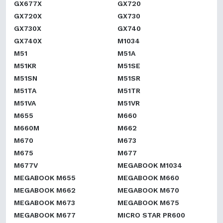
GX677X
GX720
GX720X
GX730
GX730X
GX740
GX740X
M1034
M51
M51A
M51KR
M51SE
M51SN
M51SR
M51TA
M51TR
M51VA
M51VR
M655
M660
M660M
M662
M670
M673
M675
M677
M677V
MEGABOOK M1034
MEGABOOK M655
MEGABOOK M660
MEGABOOK M662
MEGABOOK M670
MEGABOOK M673
MEGABOOK M675
MEGABOOK M677
MICRO STAR PR600