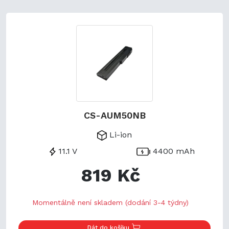
CS-AUM50NB
Li-ion
11.1 V
4400 mAh
819 Kč
Momentálně není skladem (dodání 3-4 týdny)
Dát do košíku