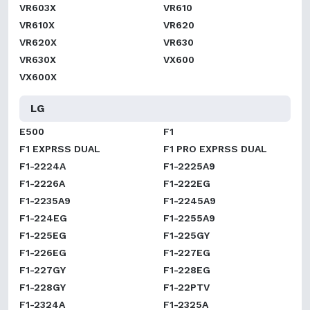
VR603X
VR610
VR610X
VR620
VR620X
VR630
VR630X
VX600
VX600X
LG
E500
F1
F1 EXPRSS DUAL
F1 PRO EXPRSS DUAL
F1-2224A
F1-2225A9
F1-2226A
F1-222EG
F1-2235A9
F1-2245A9
F1-224EG
F1-2255A9
F1-225EG
F1-225GY
F1-226EG
F1-227EG
F1-227GY
F1-228EG
F1-228GY
F1-22PTV
F1-2324A
F1-2325A