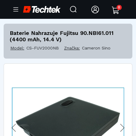
0
Baterie Nahrazuje Fujitsu 90.NBI61.011
(4400 mAh, 14.4 V)
Model:
CS-FUV2000NB
Značka:
Cameron Sino