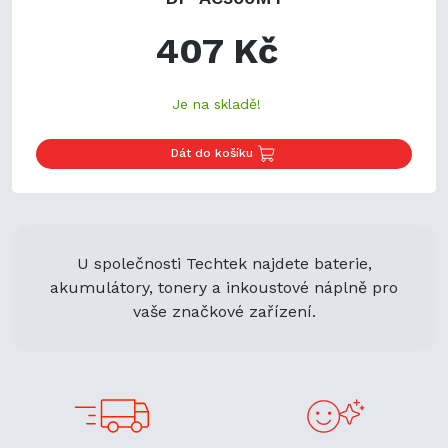
407 Kč
Je na skladě!
Dát do košíku
U společnosti Techtek najdete baterie,
akumulátory, tonery a inkoustové náplně pro
vaše značkové zařízení.