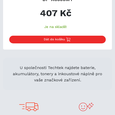
407 Kč
Je na skladě!
Dát do košíku
U společnosti Techtek najdete baterie,
akumulátory, tonery a inkoustové náplně pro
vaše značkové zařízení.