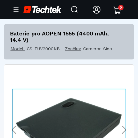
0
Baterie pro AOPEN 1555 (4400 mAh,
14.4 V)
Model:
CS-FUV2000NB
Značka:
Cameron Sino