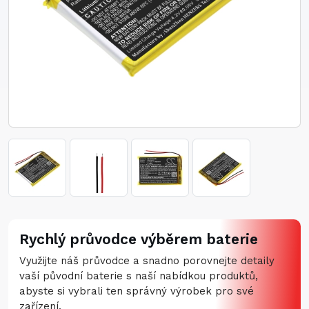
Rychlý průvodce výběrem baterie
Využijte náš průvodce a snadno porovnejte detaily
vaší původní baterie s naší nabídkou produktů,
abyste si vybrali ten správný výrobek pro své
zařízení.