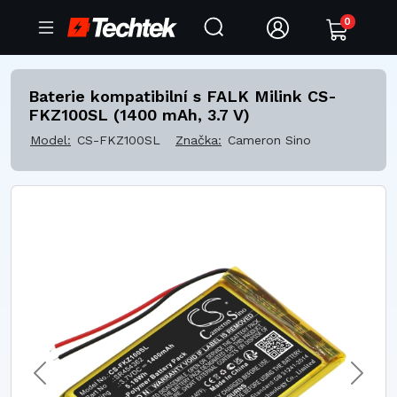
0
Baterie kompatibilní s FALK Milink CS-
FKZ100SL (1400 mAh, 3.7 V)
Model:
CS-FKZ100SL
Značka:
Cameron Sino