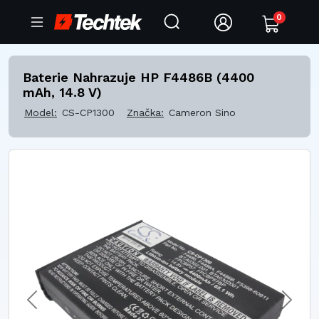
0
Baterie Nahrazuje HP F4486B (4400
mAh, 14.8 V)
Model:
CS-CP1300
Značka:
Cameron Sino