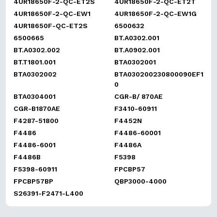
4UR18650F-2-QC-ET2S
4UR18650F-2-QC-ET2T
4UR18650F-2-QC-EW1
4UR18650F-2-QC-EW1G
4UR18650F-QC-ET2S
6500632
6500665
BT.A0302.001
BT.A0302.002
BT.A0902.001
BT.T1801.001
BTA0302001
BTA0302002
BTA030200230800090EF1
0
BTA0304001
CGR-B/ 870AE
CGR-B1870AE
F3410-60911
F4287-51800
F4452N
F4486
F4486-60001
F4486-6001
F4486A
F4486B
F5398
F5398-60911
FPCBP57
FPCBP57BP
QBP3000-4000
S26391-F2471-L400