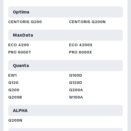
Optima
CENTORIS G200
CENTORIS G200N
MaxData
ECO 4200
ECO 4200X
PRO 6000T
PRO 6000X
Quanta
EW1
G100D
G120
G120D
G200
G200A
G200B
W100A
ALPHA
G200N