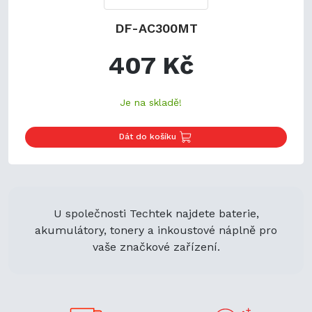
DF-AC300MT
407 Kč
Je na skladě!
Dát do košíku
U společnosti Techtek najdete baterie,
akumulátory, tonery a inkoustové náplně pro
vaše značkové zařízení.