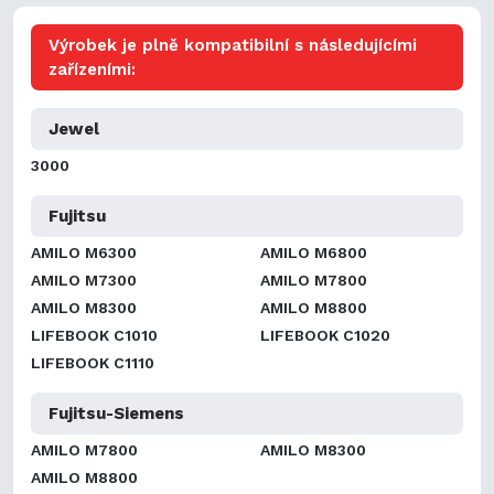
Výrobek je plně kompatibilní s následujícími
zařízeními:
Jewel
3000
Fujitsu
AMILO M6300
AMILO M6800
AMILO M7300
AMILO M7800
AMILO M8300
AMILO M8800
LIFEBOOK C1010
LIFEBOOK C1020
LIFEBOOK C1110
Fujitsu-Siemens
AMILO M7800
AMILO M8300
AMILO M8800