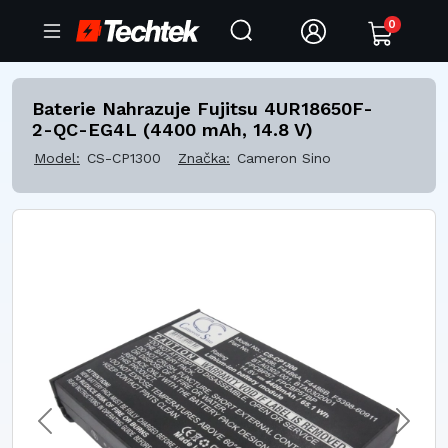
0
Baterie Nahrazuje Fujitsu 4UR18650F-
2-QC-EG4L (4400 mAh, 14.8 V)
Model:
CS-CP1300
Značka:
Cameron Sino