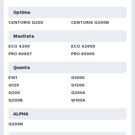
Optima
CENTORIS G200
CENTORIS G200N
MaxData
ECO 4200
ECO 4200X
PRO 6000T
PRO 6000X
Quanta
EW1
G100D
G120
G120D
G200
G200A
G200B
W100A
ALPHA
G200N