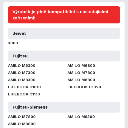
Výrobek je plně kompatibilní s následujícími
zařízeními:
Jewel
3000
Fujitsu
AMILO M6300
AMILO M6800
AMILO M7300
AMILO M7800
AMILO M8300
AMILO M8800
LIFEBOOK C1010
LIFEBOOK C1020
LIFEBOOK C1110
Fujitsu-Siemens
AMILO M7800
AMILO M8300
AMILO M8800