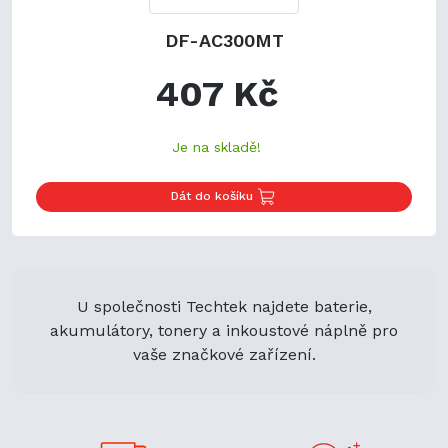
DF-AC300MT
407 Kč
Je na skladě!
Dát do košíku
U společnosti Techtek najdete baterie,
akumulátory, tonery a inkoustové náplně pro
vaše značkové zařízení.