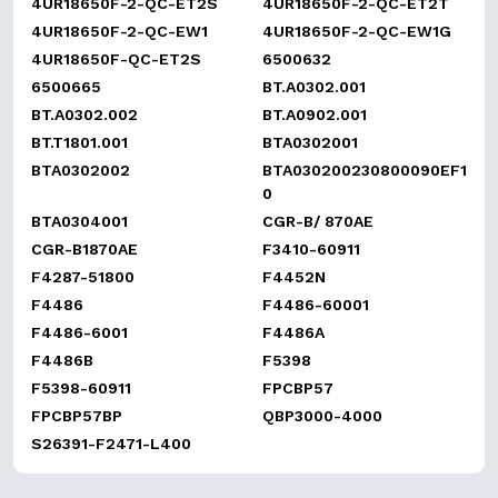
4UR18650F-2-QC-ET2S
4UR18650F-2-QC-ET2T
4UR18650F-2-QC-EW1
4UR18650F-2-QC-EW1G
4UR18650F-QC-ET2S
6500632
6500665
BT.A0302.001
BT.A0302.002
BT.A0902.001
BT.T1801.001
BTA0302001
BTA0302002
BTA030200230800090EF1
0
BTA0304001
CGR-B/ 870AE
CGR-B1870AE
F3410-60911
F4287-51800
F4452N
F4486
F4486-60001
F4486-6001
F4486A
F4486B
F5398
F5398-60911
FPCBP57
FPCBP57BP
QBP3000-4000
S26391-F2471-L400