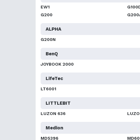
EW1
G100
G200
G200
ALPHA
G200N
BenQ
JOYBOOK 2000
LifeTec
LT6001
LITTLEBIT
LUZON 636
LUZO
Medion
MD5396
MD60