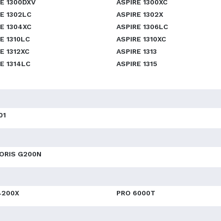
E 1300DXV
ASPIRE 1300XC
E 1302LC
ASPIRE 1302X
E 1304XC
ASPIRE 1306LC
E 1310LC
ASPIRE 1310XC
E 1312XC
ASPIRE 1313
E 1314LC
ASPIRE 1315
01
ORIS G200N
4200X
PRO 6000T