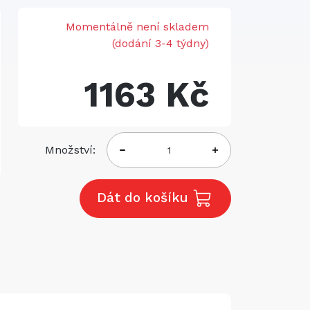
Momentálně není skladem
(dodání 3-4 týdny)
1163 Kč
Množství:
Dát do košíku