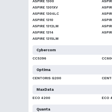
ASPIRE 1300
ASPIR
ASPIRE 1301XV
ASPIR
ASPIRE 1304LC
ASPIR
ASPIRE 1310
ASPIR
ASPIRE 1312LM
ASPIR
ASPIRE 1314
ASPIR
ASPIRE 1315LM
Cybercom
CC5396
CC60
Optima
CENTORIS G200
CENT
MaxData
ECO 4200
ECO 
Quanta