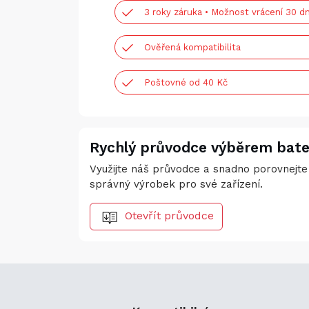
3 roky záruka • Možnost vrácení 30 dn
Ověřená kompatibilita
Poštovné od 40 Kč
Rychlý průvodce výběrem bate
Využijte náš průvodce a snadno porovnejte 
správný výrobek pro své zařízení.
Otevřít průvodce