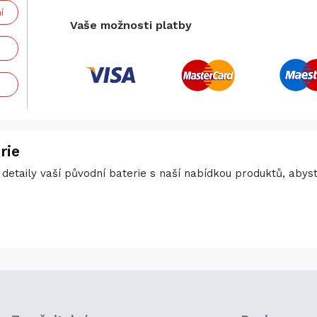
í
Vaše možnosti platby
rie
detaily vaší původní baterie s naší nabídkou produktů, abyste