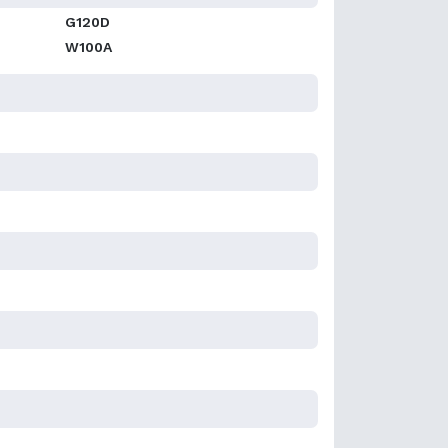
G120D
W100A