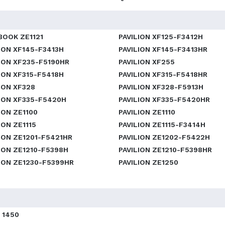
BOOK ZE1121
PAVILION XF125-F3412H
ION XF145-F3413H
PAVILION XF145-F3413HR
ION XF235-F5190HR
PAVILION XF255
ION XF315-F5418H
PAVILION XF315-F5418HR
ION XF328
PAVILION XF328-F5913H
LION XF335-F5420H
PAVILION XF335-F5420HR
ION ZE1100
PAVILION ZE1110
ION ZE1115
PAVILION ZE1115-F3414H
ION ZE1201-F5421HR
PAVILION ZE1202-F5422H
ION ZE1210-F5398H
PAVILION ZE1210-F5398HR
ION ZE1230-F5399HR
PAVILION ZE1250
 1450