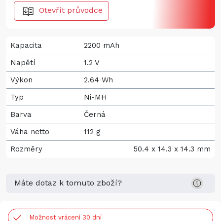
Otevřít průvodce
Kapacita
2200 mAh
Napětí
1.2 V
Výkon
2.64 Wh
Typ
Ni-MH
Barva
Černá
Váha netto
112 g
Rozměry
50.4 x 14.3 x 14.3 mm
Máte dotaz k tomuto zboží?
Možnost vrácení 30 dní