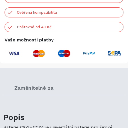
Ověřená kompatibilita
Poštovné od 40 Kč
Vaše možnosti platby
Zaměnitelné za
Popis
Baterie CS-2HCCX4 je univerzální baterie pro široké