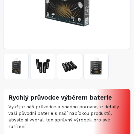
Rychlý průvodce výběrem baterie
Využijte náš průvodce a snadno porovnejte detaily
vaší původní baterie s naší nabídkou produktů,
abyste si vybrali ten správný výrobek pro své
zařízení.