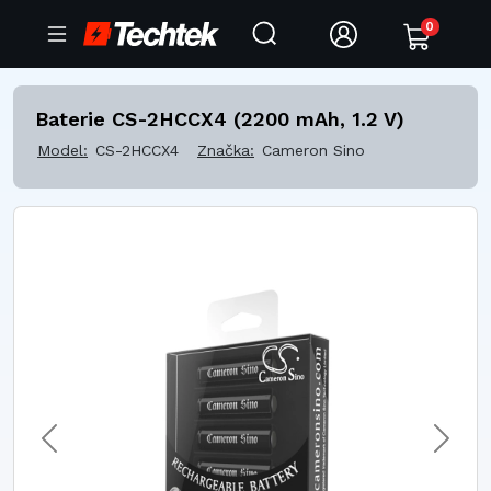
0
Baterie CS-2HCCX4 (2200 mAh, 1.2 V)
Model:
CS-2HCCX4
Značka:
Cameron Sino