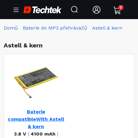
0
Domů
Baterie do MP3 přehrávačů
Astell & kern
Astell & kern
Baterie
compatibleWith Astell
& kern
3.8 V
|
4100 mAh
|