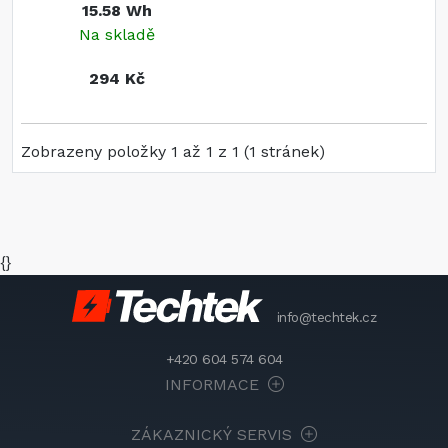
15.58 Wh
Na skladě
294 Kč
Zobrazeny položky 1 až 1 z 1 (1 stránek)
{}
info@techtek.cz
+420 604 574 604
INFORMACE
ZÁKAZNICKÝ SERVIS