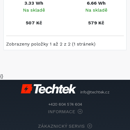
3.33 Wh
6.66 Wh
Na skladě
Na skladě
507 Kč
579 Kč
Zobrazeny položky 1 až 2 z 2 (1 stránek)
{}
info@techtek.cz
+420 604 574 604
INFORMACE
ZÁKAZNICKÝ SERVIS