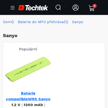
0
Domů
Baterie do MP3 přehrávačů
Sanyo
Sanyo
Populární
Baterie
compatibleWith Sanyo
1.2 V
|
1200 mAh
|