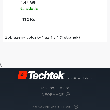
1.44 Wh
Na skladě
132 Kč
Zobrazeny položky 1 až 1 z 1 (1 stránek)
{}
info@techtek.cz
+420 604 574 604
INFORMACE
ZÁKAZNICKÝ SERVIS