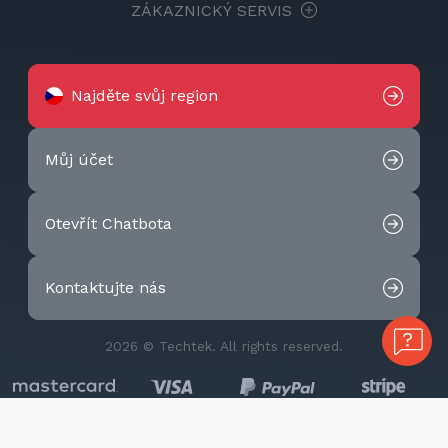
ZÁKAZNICKÝ SERVIS
Najděte svůj region
Můj účet
Otevřít Chatbota
Kontaktujte nás
2026 © Techtek. All rights reserved.
Cookies