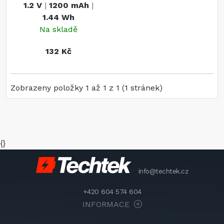
1.2 V
|
1200 mAh
|
1.44 Wh
Na skladě
132 Kč
Zobrazeny položky 1 až 1 z 1 (1 stránek)
{}
info@techtek.cz
+420 604 574 604
INFORMACE