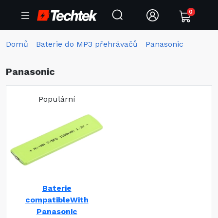
0
Domů
Baterie do MP3 přehrávačů
Panasonic
Panasonic
Populární
Baterie
compatibleWith
Panasonic