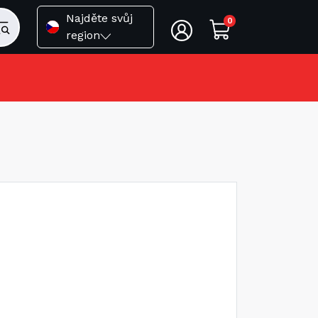
Najděte svůj
0
region