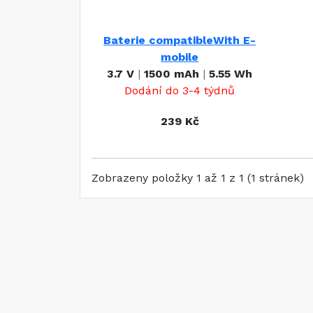
Baterie compatibleWith E-
mobile
3.7 V
|
1500 mAh
|
5.55 Wh
Dodání do 3-4 týdnů
239 Kč
Zobrazeny položky 1 až 1 z 1 (1 stránek)