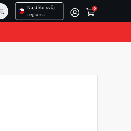
Najděte svůj
0
region