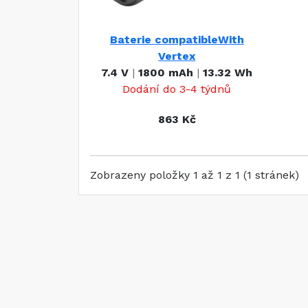
Baterie compatibleWith
Vertex
7.4 V
|
1800 mAh
|
13.32 Wh
Dodání do 3-4 týdnů
863 Kč
Zobrazeny položky 1 až 1 z 1 (1 stránek)