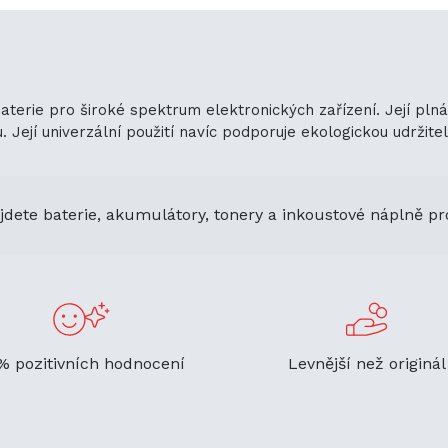
baterie pro široké spektrum elektronických zařízení. Její pln
ejí univerzální použití navíc podporuje ekologickou udržitelno
jdete baterie, akumulátory, tonery a inkoustové náplně pr
% pozitivních hodnocení
Levnější než originál