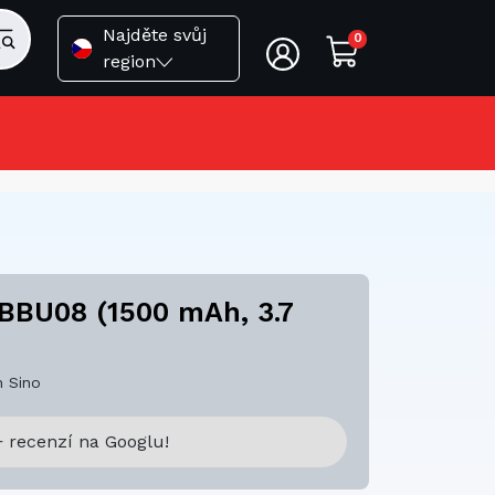
Najděte svůj
0
region
IBBU08 (1500 mAh, 3.7
 Sino
 recenzí na Googlu!