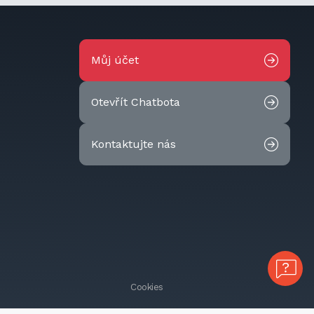
Můj účet
Otevřít Chatbota
Kontaktujte nás
Cookies