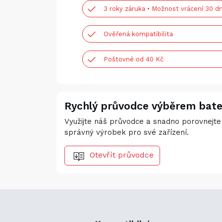
3 roky záruka • Možnost vrácení 30 dn
Ověřená kompatibilita
Poštovné od 40 Kč
Rychlý průvodce výběrem bate
Využijte náš průvodce a snadno porovnejte 
správný výrobek pro své zařízení.
Otevřít průvodce