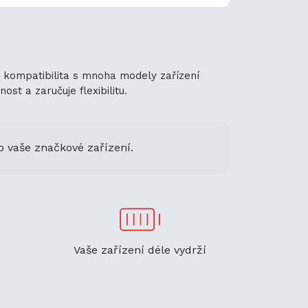
á kompatibilita s mnoha modely zařízení
st a zaručuje flexibilitu.
o vaše značkové zařízení.
Vaše zařízení déle vydrží