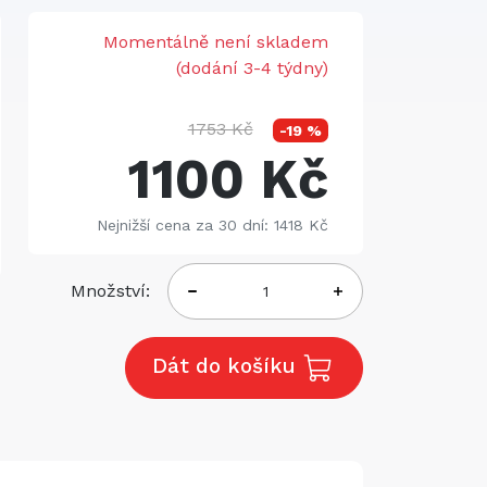
Momentálně není skladem
(dodání 3-4 týdny)
1753 Kč
-19 %
1100 Kč
Nejnižší cena za 30 dní: 1418 Kč
Množství:
Dát do košíku