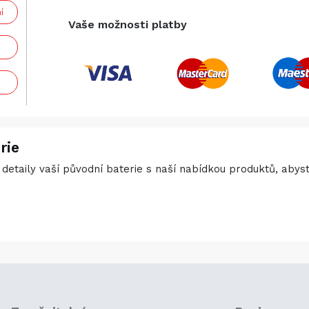
í
Vaše možnosti platby
rie
detaily vaší původní baterie s naší nabídkou produktů, abyste