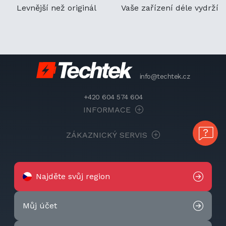
Levnější než originál
Vaše zařízení déle vydrží
info@techtek.cz
+420 604 574 604
INFORMACE
ZÁKAZNICKÝ SERVIS
Najděte svůj region
Můj účet