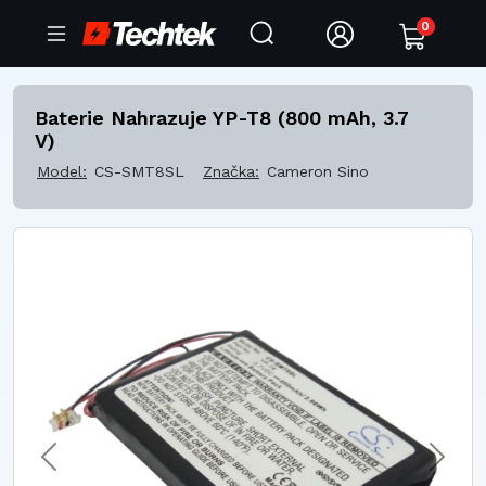
0
Baterie Nahrazuje YP-T8 (800 mAh, 3.7
V)
Model:
CS-SMT8SL
Značka:
Cameron Sino