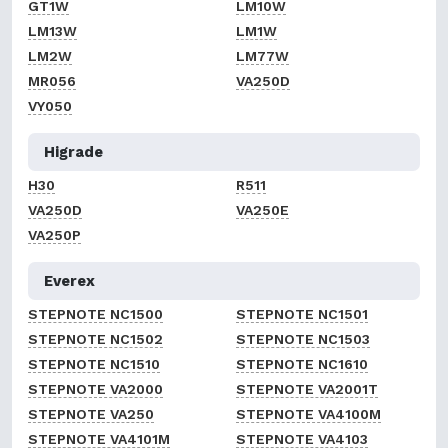
GT1W
LM10W
LM13W
LM1W
LM2W
LM77W
MR056
VA250D
VY050
Higrade
H30
R511
VA250D
VA250E
VA250P
Everex
STEPNOTE NC1500
STEPNOTE NC1501
STEPNOTE NC1502
STEPNOTE NC1503
STEPNOTE NC1510
STEPNOTE NC1610
STEPNOTE VA2000
STEPNOTE VA2001T
STEPNOTE VA250
STEPNOTE VA4100M
STEPNOTE VA4101M
STEPNOTE VA4103