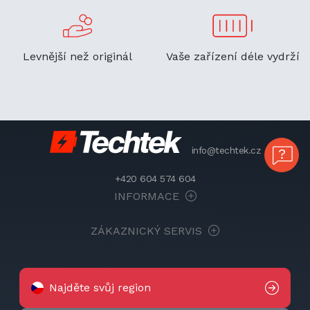
Levnější než originál
Vaše zařízení déle vydrží
info@techtek.cz
+420 604 574 604
INFORMACE
ZÁKAZNICKÝ SERVIS
Najděte svůj region