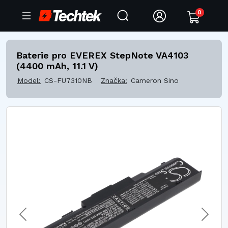
0
Baterie pro EVEREX StepNote VA4103
(4400 mAh, 11.1 V)
Model:
CS-FU7310NB
Značka:
Cameron Sino