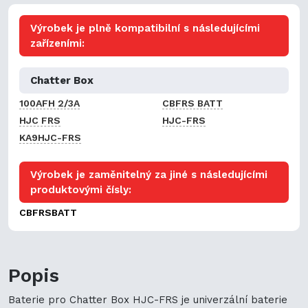
Výrobek je plně kompatibilní s následujícími
zařízeními:
Chatter Box
100AFH 2/3A
CBFRS BATT
HJC FRS
HJC-FRS
KA9HJC-FRS
Výrobek je zaměnitelný za jiné s následujícími
produktovými čísly:
CBFRSBATT
Popis
Baterie pro Chatter Box HJC-FRS je univerzální baterie