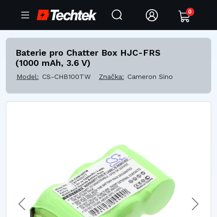
0
Baterie pro Chatter Box HJC-FRS
(1000 mAh, 3.6 V)
Model:
CS-CHB100TW
Značka:
Cameron Sino