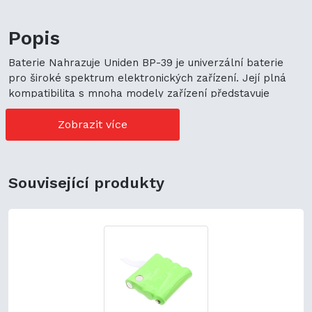
Popis
Baterie Nahrazuje Uniden BP-39 je univerzální baterie
pro široké spektrum elektronických zařízení. Její plná
kompatibilita s mnoha modely zařízení představuje
cenově výhodné možnosti nákupu. Její univerzální použití
navíc podporuje ekologickou udržitelnost a zaručuje
Zobrazit více
flexibilitu.
Související produkty