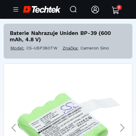
0
Baterie Nahrazuje Uniden BP-39 (600
mAh, 4.8 V)
Model:
CS-UBP380TW
Značka:
Cameron Sino