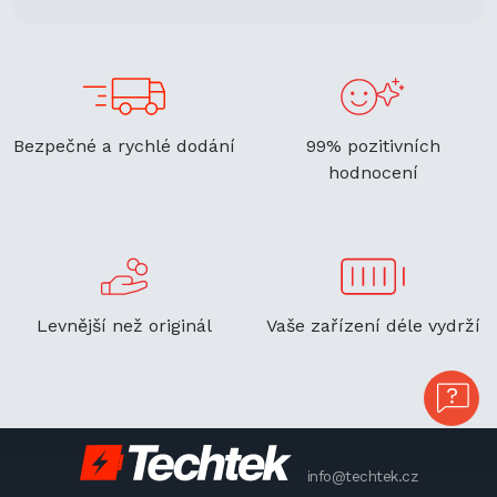
Bezpečné a rychlé dodání
99% pozitivních
hodnocení
Levnější než originál
Vaše zařízení déle vydrží
info@techtek.cz