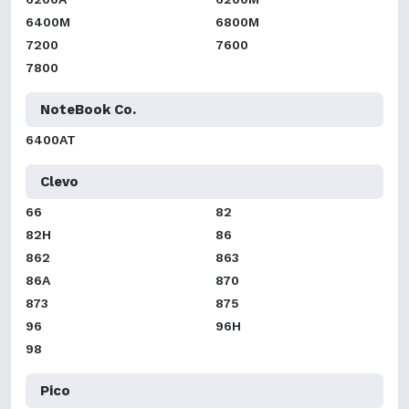
6400M
6800M
7200
7600
7800
NoteBook Co.
6400AT
Clevo
66
82
82H
86
862
863
86A
870
873
875
96
96H
98
Pico