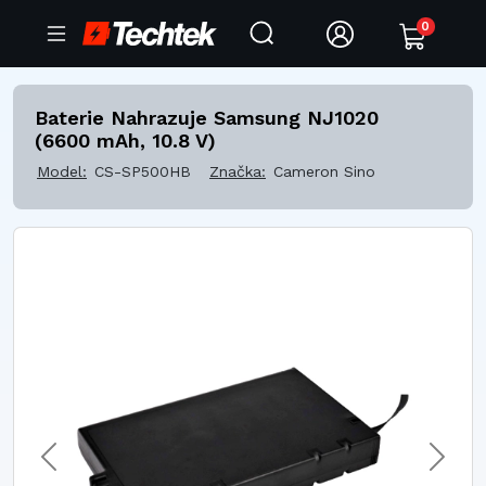
0
Baterie Nahrazuje Samsung NJ1020
(6600 mAh, 10.8 V)
Model:
CS-SP500HB
Značka:
Cameron Sino