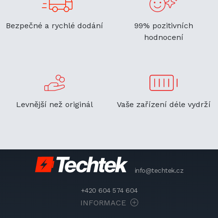
Bezpečné a rychlé dodání
99% pozitivních
hodnocení
Levnější než originál
Vaše zařízení déle vydrží
info@techtek.cz
+420 604 574 604
INFORMACE