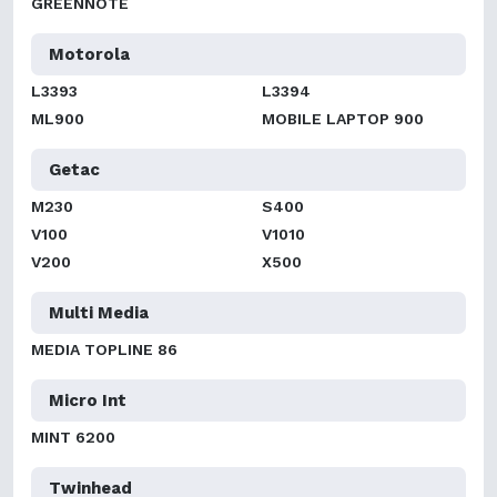
GREENNOTE
Motorola
L3393
L3394
ML900
MOBILE LAPTOP 900
Getac
M230
S400
V100
V1010
V200
X500
Multi Media
MEDIA TOPLINE 86
Micro Int
MINT 6200
Twinhead