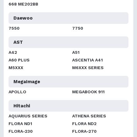
668 ME202BB
Daewoo
7550
7750
AST
A42
A51
A60 PLUS
ASCENTIA A41
M5XXX
M6XXX SERIES
MegaImage
APOLLO
MEGABOOK 911
Hitachi
AQUARIUS SERIES
ATHENA SERIES
FLORA ND1
FLORA ND2
FLORA-230
FLORA-270