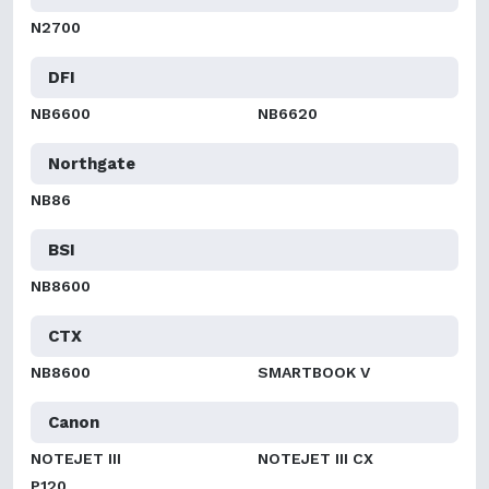
N2700
DFI
NB6600
NB6620
Northgate
NB86
BSI
NB8600
CTX
NB8600
SMARTBOOK V
Canon
NOTEJET III
NOTEJET III CX
P120