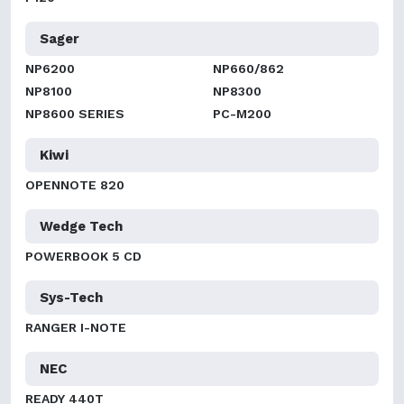
Sager
NP6200
NP660/862
NP8100
NP8300
NP8600 SERIES
PC-M200
Kiwi
OPENNOTE 820
Wedge Tech
POWERBOOK 5 CD
Sys-Tech
RANGER I-NOTE
NEC
READY 440T