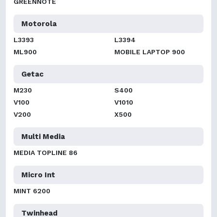
GREENNOTE
Motorola
L3393
L3394
ML900
MOBILE LAPTOP 900
Getac
M230
S400
V100
V1010
V200
X500
Multi Media
MEDIA TOPLINE 86
Micro Int
MINT 6200
Twinhead