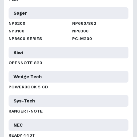
Sager
NP6200
NP660/862
NP8100
NP8300
NP8600 SERIES
PC-M200
Kiwi
OPENNOTE 820
Wedge Tech
POWERBOOK 5 CD
Sys-Tech
RANGER I-NOTE
NEC
READY 440T