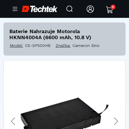
0
Baterie Nahrazuje Motorola
HKNN4004A (6600 mAh, 10.8 V)
Model:
CS-SP500HB
Značka:
Cameron Sino