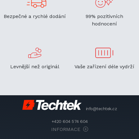
Bezpečné a rychlé dodání
99% pozitivních
hodnocení
Levnější než originál
Vaše zařízení déle vydrží
info@techtek.cz
+420 604 574 604
INFORMACE