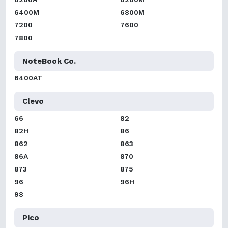
6400M
6800M
7200
7600
7800
NoteBook Co.
6400AT
Clevo
66
82
82H
86
862
863
86A
870
873
875
96
96H
98
Pico