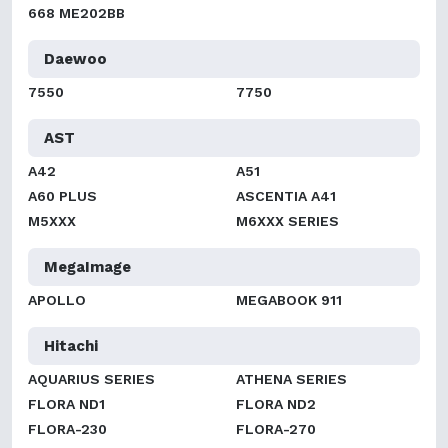
668 ME202BB
Daewoo
7550
7750
AST
A42
A51
A60 PLUS
ASCENTIA A41
M5XXX
M6XXX SERIES
MegaImage
APOLLO
MEGABOOK 911
Hitachi
AQUARIUS SERIES
ATHENA SERIES
FLORA ND1
FLORA ND2
FLORA-230
FLORA-270