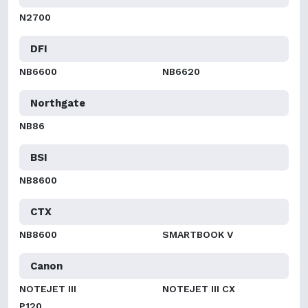
N2700
DFI
NB6600
NB6620
Northgate
NB86
BSI
NB8600
CTX
NB8600
SMARTBOOK V
Canon
NOTEJET III
NOTEJET III CX
P120