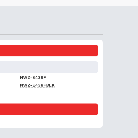
NWZ-E436F
NWZ-E438FBLK