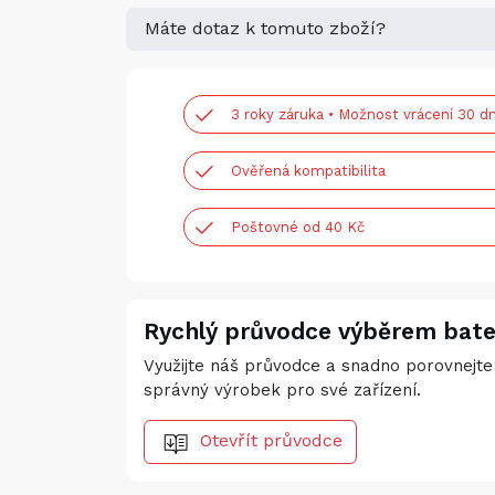
Máte dotaz k tomuto zboží?
3 roky záruka • Možnost vrácení 30 dn
Ověřená kompatibilita
Poštovné od 40 Kč
Rychlý průvodce výběrem bate
Využijte náš průvodce a snadno porovnejte 
správný výrobek pro své zařízení.
Otevřít průvodce