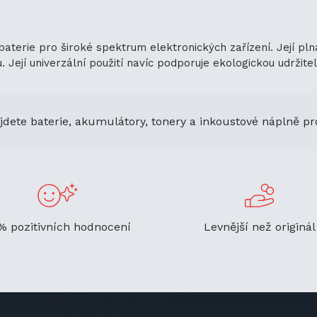
 baterie pro široké spektrum elektronických zařízení. Její p
ejí univerzální použití navíc podporuje ekologickou udržitelno
jdete baterie, akumulátory, tonery a inkoustové náplně pr
% pozitivních hodnocení
Levnější než originál