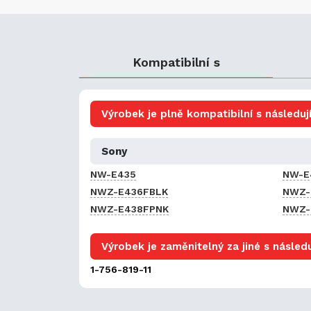
Kompatibilní s
Výrobek je plně kompatibilní s následují
Sony
NW-E435
NW-E
NWZ-E436FBLK
NWZ-
NWZ-E438FPNK
NWZ-
Výrobek je zaměnitelný za jiné s následu
1-756-819-11