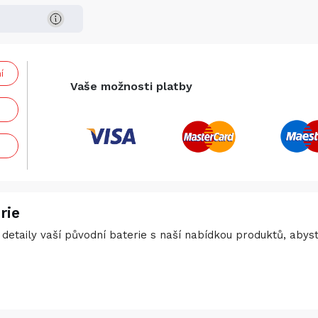
í
Vaše možnosti platby
rie
detaily vaší původní baterie s naší nabídkou produktů, abyste