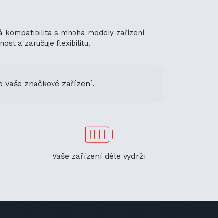
lná kompatibilita s mnoha modely zařízení
st a zaručuje flexibilitu.
o vaše značkové zařízení.
Vaše zařízení déle vydrží