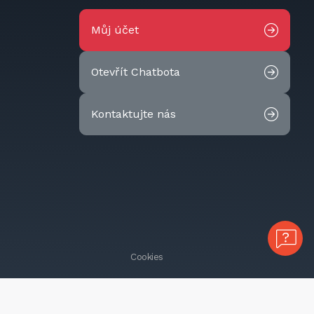
Můj účet
Otevřít Chatbota
Kontaktujte nás
Cookies