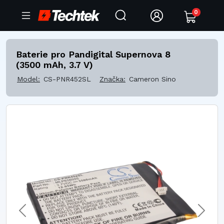
0
Baterie pro Pandigital Supernova 8
(3500 mAh, 3.7 V)
Model:
CS-PNR452SL
Značka:
Cameron Sino