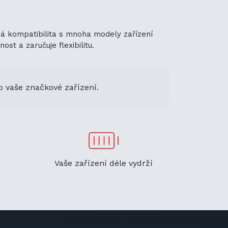
lná kompatibilita s mnoha modely zařízení
st a zaručuje flexibilitu.
o vaše značkové zařízení.
Vaše zařízení déle vydrží