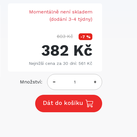
Momentálně není skladem
(dodání 3-4 týdny)
603 Kč
-7 %
382 Kč
Nejnižší cena za 30 dní: 561 Kč
Množství:
Dát do košíku