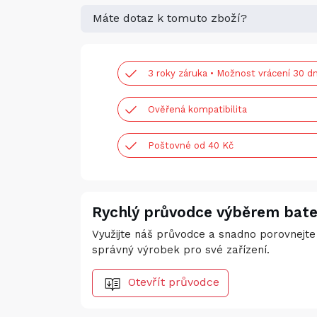
Máte dotaz k tomuto zboží?
3 roky záruka • Možnost vrácení 30 dn
Ověřená kompatibilita
Poštovné od 40 Kč
Rychlý průvodce výběrem bate
Využijte náš průvodce a snadno porovnejte 
správný výrobek pro své zařízení.
Otevřít průvodce