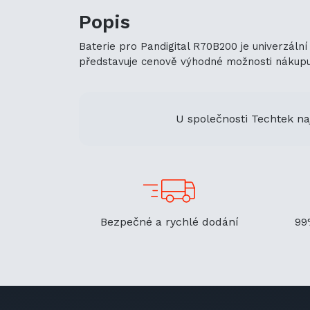
Popis
Baterie pro Pandigital R70B200 je univerzální
představuje cenově výhodné možnosti nákupu. J
U společnosti Techtek na
Bezpečné a rychlé dodání
99