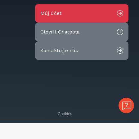
Můj účet
Otevřít Chatbota
Kontaktujte nás
Cookies