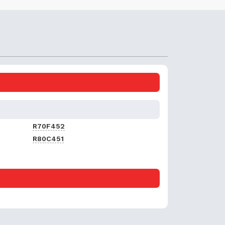
R70F452
R80C451