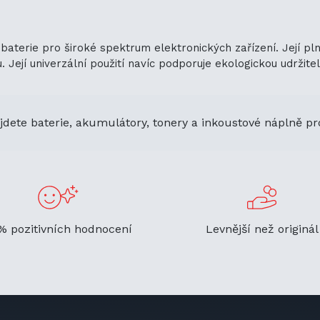
 baterie pro široké spektrum elektronických zařízení. Její p
ejí univerzální použití navíc podporuje ekologickou udržitelno
jdete baterie, akumulátory, tonery a inkoustové náplně pr
% pozitivních hodnocení
Levnější než originál