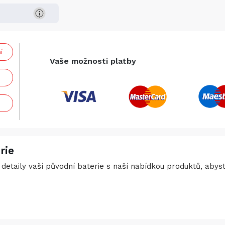
í
Vaše možnosti platby
rie
detaily vaší původní baterie s naší nabídkou produktů, abyste