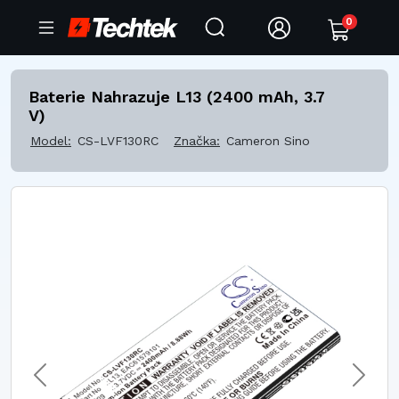
0
Baterie Nahrazuje L13 (2400 mAh, 3.7
V)
Model:
CS-LVF130RC
Značka:
Cameron Sino