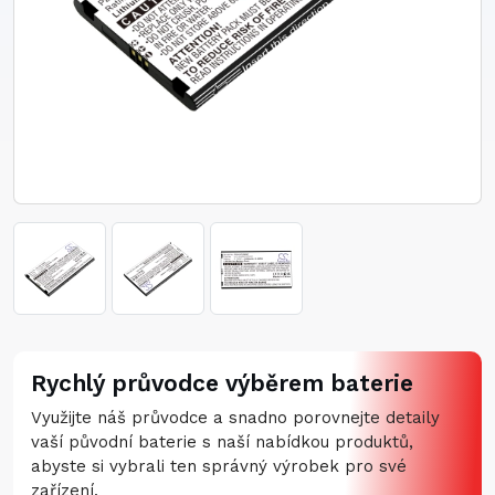
Rychlý průvodce výběrem baterie
Využijte náš průvodce a snadno porovnejte detaily
vaší původní baterie s naší nabídkou produktů,
abyste si vybrali ten správný výrobek pro své
zařízení.