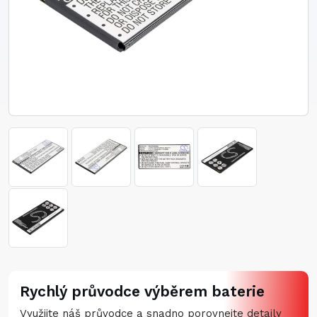
Rychlý průvodce výběrem baterie
Využijte náš průvodce a snadno porovnejte detaily