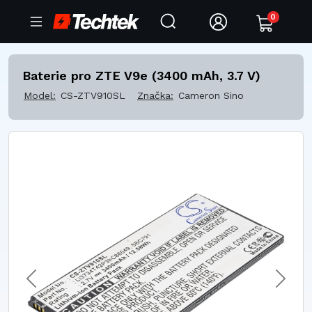
0
Baterie pro ZTE V9e (3400 mAh, 3.7 V)
Model:
CS-ZTV910SL
Značka:
Cameron Sino