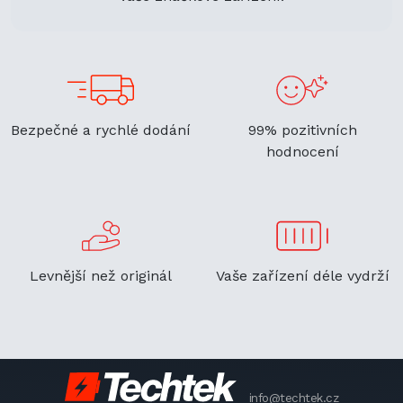
Bezpečné a rychlé dodání
99% pozitivních
hodnocení
Levnější než originál
Vaše zařízení déle vydrží
info@techtek.cz