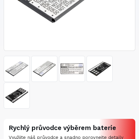
Rychlý průvodce výběrem baterie
Využijte náš průvodce a snadno porovnejte detaily