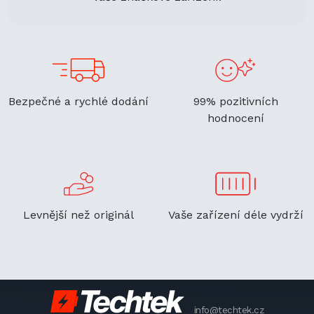
Bezpečné a rychlé dodání
99% pozitivních
hodnocení
Levnější než originál
Vaše zařízení déle vydrží
info@techtek.cz