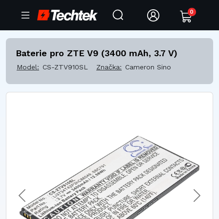
0
Baterie pro ZTE V9 (3400 mAh, 3.7 V)
Model:
CS-ZTV910SL
Značka:
Cameron Sino