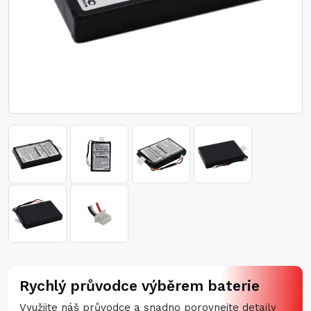
Rychlý průvodce výběrem baterie
Využijte náš průvodce a snadno porovnejte detaily