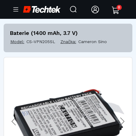
0
Baterie (1400 mAh, 3.7 V)
Model:
CS-VPN205SL
Značka:
Cameron Sino