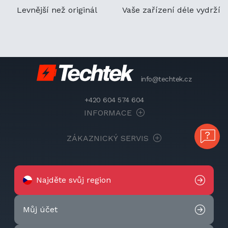
Levnější než originál
Vaše zařízení déle vydrží
info@techtek.cz
+420 604 574 604
INFORMACE
ZÁKAZNICKÝ SERVIS
Najděte svůj region
Můj účet