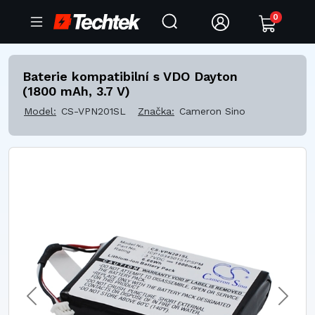
0
Baterie kompatibilní s VDO Dayton
(1800 mAh, 3.7 V)
Model:
CS-VPN201SL
Značka:
Cameron Sino