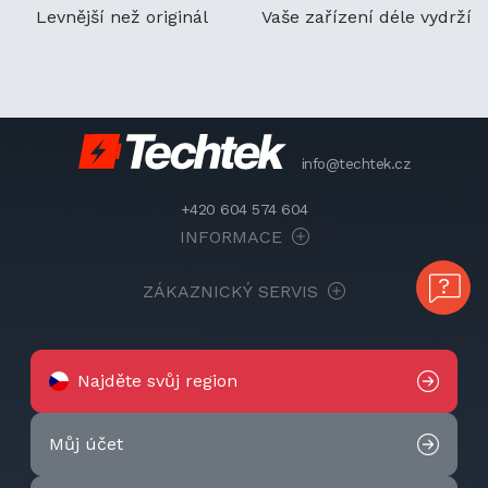
Levnější než originál
Vaše zařízení déle vydrží
info@techtek.cz
+420 604 574 604
INFORMACE
ZÁKAZNICKÝ SERVIS
Najděte svůj region
Můj účet