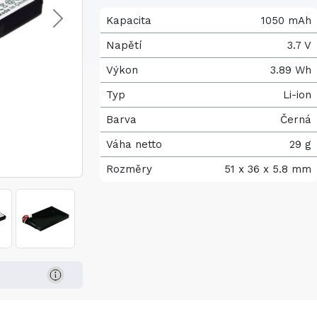
Kapacita
1050 mAh
Napětí
3.7 V
Výkon
3.89 Wh
Typ
Li-ion
Barva
Černá
Váha netto
29 g
Rozměry
51 x 36 x 5.8 mm