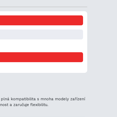
í plná kompatibilita s mnoha modely zařízení
st a zaručuje flexibilitu.