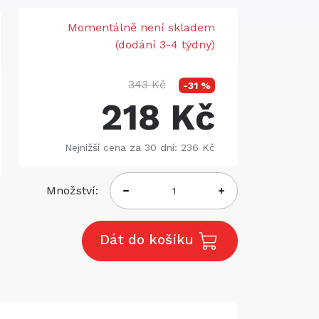
Momentálně není skladem
(dodání 3-4 týdny)
343 Kč
-31 %
218 Kč
Nejnižší cena za 30 dní: 236 Kč
Množství:
Dát do košíku