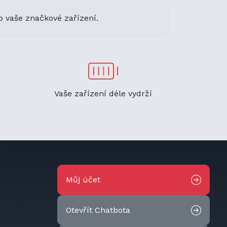
o vaše značkové zařízení.
Vaše zařízení déle vydrží
Můj účet
Otevřít Chatbota