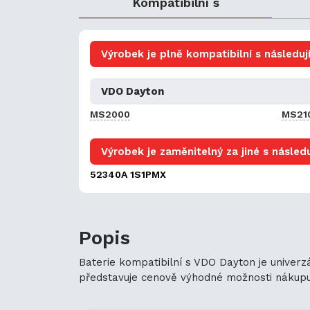
Kompatibilní s
Výrobek je plně kompatibilní s následují
VDO Dayton
MS2000
MS21
Výrobek je zaměnitelný za jiné s následu
52340A 1S1PMX
Popis
Baterie kompatibilní s VDO Dayton je univerz
představuje cenově výhodné možnosti nákupu. J