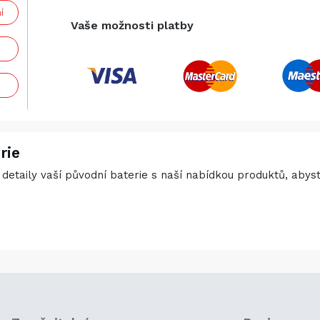
í
Vaše možnosti platby
rie
detaily vaší původní baterie s naší nabídkou produktů, abyste