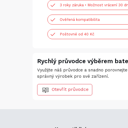
3 roky záruka • Možnost vrácení 30 dn
Ověřená kompatibilita
Poštovné od 40 Kč
Rychlý průvodce výběrem bate
Využijte náš průvodce a snadno porovnejte 
správný výrobek pro své zařízení.
Otevřít průvodce