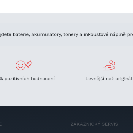
jdete baterie, akumulátory, tonery a inkoustové náplně pr
% pozitivních hodnocení
Levnější než originál
E
ZÁKAZNICKÝ SERVIS