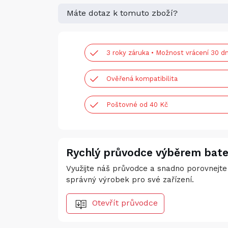
Máte dotaz k tomuto zboží?
3 roky záruka • Možnost vrácení 30 dn
Ověřená kompatibilita
Poštovné od 40 Kč
Rychlý průvodce výběrem bate
Využijte náš průvodce a snadno porovnejte 
správný výrobek pro své zařízení.
Otevřít průvodce