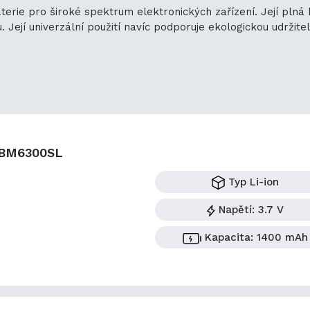
aterie pro široké spektrum elektronických zařízení. Její pln
ejí univerzální použití navíc podporuje ekologickou udržitelno
BM6300SL
Typ
Li-ion
Napětí:
3.7 V
Kapacita:
1400 mAh