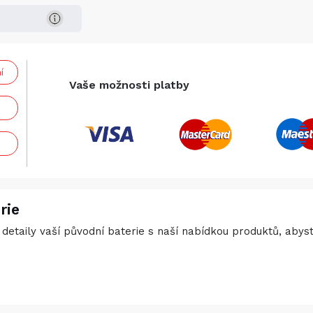
í
Vaše možnosti platby
rie
detaily vaší původní baterie s naší nabídkou produktů, abyste