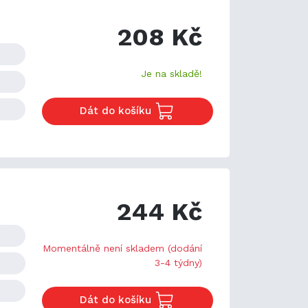
208 Kč
Je na skladě!
Dát do košíku
244 Kč
Momentálně není skladem (dodání
3-4 týdny)
Dát do košíku