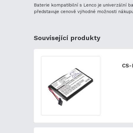
Baterie kompatibilní s Lenco je univerzální b
představuje cenově výhodné možnosti nákupu. J
Související produkty
CS-