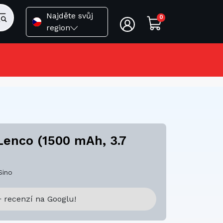
Najděte svůj
0
region
 Lenco (1500 mAh, 3.7
Sino
 recenzí na Googlu!