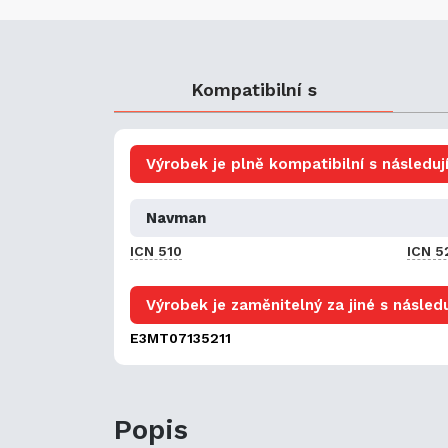
Kompatibilní s
Výrobek je plně kompatibilní s následují
Navman
ICN 510
ICN 5
Výrobek je zaměnitelný za jiné s následu
E3MT07135211
Popis