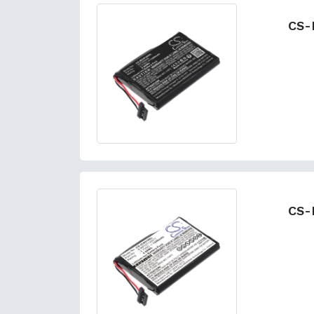
CS-
CS-