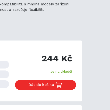
á kompatibilita s mnoha modely zařízení
st a zaručuje flexibilitu.
244 Kč
Je na skladě!
Dát do košíku